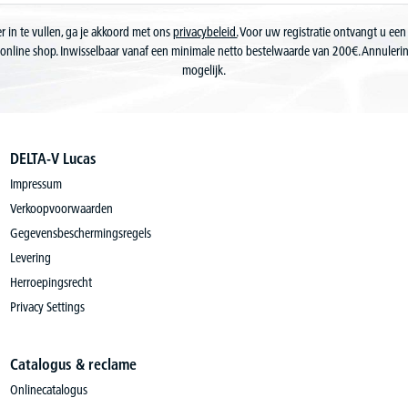
r in te vullen, ga je akkoord met ons
privacybeleid.
Voor uw registratie ontvangt u een
online shop. Inwisselbaar vanaf een minimale netto bestelwaarde van 200€. Annuler
mogelijk.
DELTA-V Lucas
Impressum
Verkoopvoorwaarden
Gegevensbeschermingsregels
Levering
Herroepingsrecht
Privacy Settings
Catalogus & reclame
Onlinecatalogus