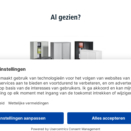
Al gezien?
Roldeurkasten uit staal