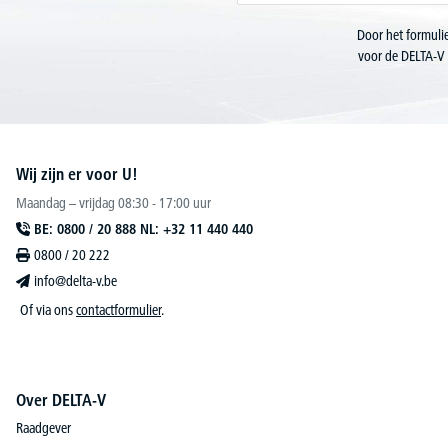
Door het formulie
voor de DELTA-V 
Wij zijn er voor U!
Maandag – vrijdag 08:30 - 17:00 uur
BE: 0800 / 20 888 NL: +32 11 440 440
0800 / 20 222
info@delta-v.be
Of via ons
contactformulier
.
Over DELTA-V
Raadgever