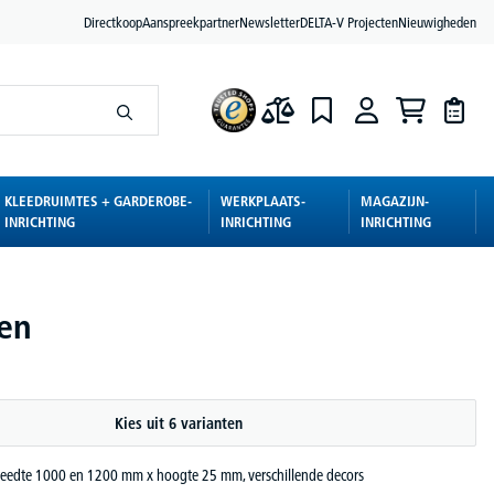
Directkoop
Aanspreekpartner
Newsletter
DELTA-V Projecten
Nieuwigheden
KLEEDRUIMTES + GARDEROBE-
WERKPLAATS-
MAGAZIJN-
INRICHTING
INRICHTING
INRICHTING
en
Kies uit 6 varianten
reedte 1000 en 1200 mm x hoogte 25 mm, verschillende decors