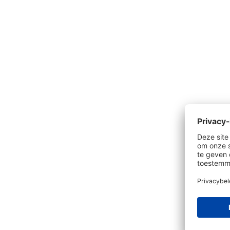
Productgalerij overslaan