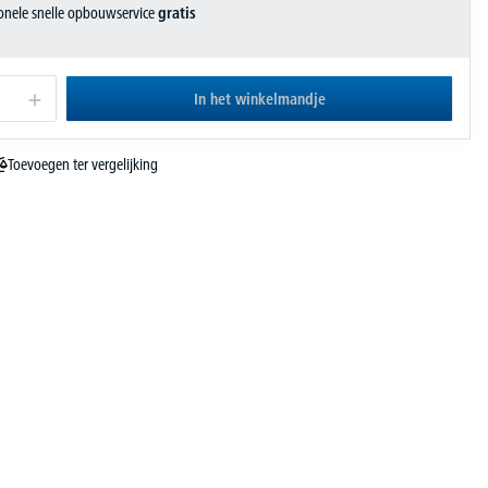
ionele snelle opbouwservice
gratis
In het winkelmandje
Toevoegen ter vergelijking