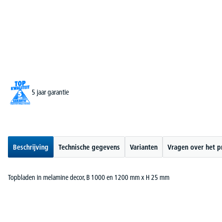
5 jaar garantie
Beschrijving
Technische gegevens
Varianten
Vragen over het p
Topbladen in melamine decor, B 1000 en 1200 mm x H 25 mm