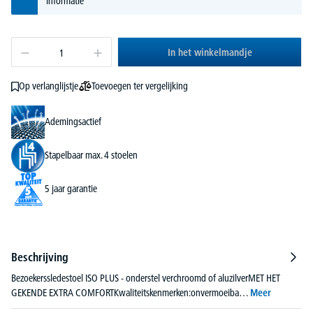
informatie
In het winkelmandje
Toevoegen ter vergelijking
Op verlanglijstje
Ademingsactief
Stapelbaar max. 4 stoelen
5 jaar garantie
Beschrijving
Bezoekerssledestoel ISO PLUS - onderstel verchroomd of aluzilverMET HET
GEKENDE EXTRA COMFORTKwaliteitskenmerken:onvermoeiba…
Meer