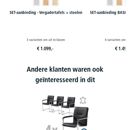
SET-aanbieding - Vergadertafels + stoelen
SET-aanbieding BASE 
3 varianten om uit te kiezen
4 varianten om uit
€
1.099,-
€
1.499,
Andere klanten waren ook
geïnteresseerd in dit