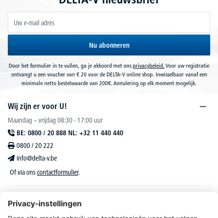
Nu abonneren
Door het formulier in te vullen, ga je akkoord met ons
privacybeleid.
Voor uw registratie
ontvangt u een voucher van € 20 voor de DELTA-V online shop. Inwisselbaar vanaf een
minimale netto bestelwaarde van 200€. Annulering op elk moment mogelijk.
Wij zijn er voor U!
Maandag – vrijdag 08:30 - 17:00 uur
BE: 0800 / 20 888 NL: +32 11 440 440
0800 / 20 222
info@delta-v.be
Of via ons
contactformulier
.
DELTA-V Lucas