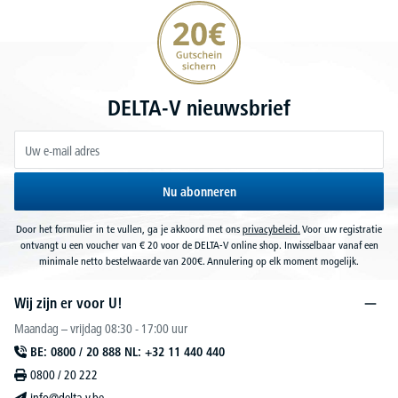
20€ korting verzekeren
DELTA-V nieuwsbrief
Nu abonneren
Door het formulier in te vullen, ga je akkoord met ons
privacybeleid.
Voor uw registratie
ontvangt u een voucher van € 20 voor de DELTA-V online shop. Inwisselbaar vanaf een
minimale netto bestelwaarde van 200€. Annulering op elk moment mogelijk.
Wij zijn er voor U!
Maandag – vrijdag 08:30 - 17:00 uur
BE: 0800 / 20 888 NL: +32 11 440 440
0800 / 20 222