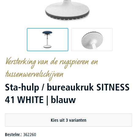
Versterking van de rugspieren en
tussenwervelschijven
Sta-hulp / bureaukruk SITNESS
41 WHITE | blauw
Kies uit 3 varianten
Bestelnr.:
362260