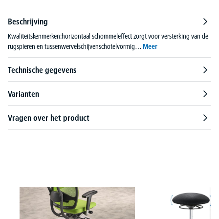
Beschrijving
Kwaliteitskenmerken:horizontaal schommeleffect zorgt voor versterking van de
rugspieren en tussenwervelschijvenschotelvormig…
Meer
Technische gegevens
Varianten
Vragen over het product
Productgalerij overslaan