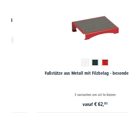
Fußstütze aus Metall mit Filzbelag - besonders robust
3 varianten om uit te kiezen
€
62,
91
vanaf