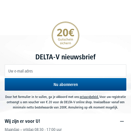
20€ korting verzekeren
DELTA-V nieuwsbrief
Nu abonneren
Door het formulier in te vullen, ga je akkoord met ons
privacybeleid.
Voor uw registratie
ontvangt u een voucher van € 20 voor de DELTA-V online shop. Inwisselbaar vanaf een
minimale netto bestelwaarde van 200€. Annulering op elk moment mogelijk.
Wij zijn er voor U!
Maandag – vrijdag 08:30 - 17:00 uur