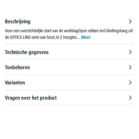
Beschrijving
Voor een overzichtelijke start van de werkdagOpen rekken incl. kledingstang uit
de OFFICE-LINE-serie van hout, in 2 hoogtes…
Meer
Technische gegevens
Toebehoren
Varianten
Vragen over het product
Productgalerij overslaan