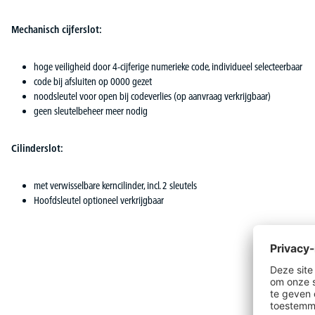
Mechanisch cijferslot:
hoge veiligheid door 4-cijferige numerieke code, individueel selecteerbaar
code bij afsluiten op 0000 gezet
noodsleutel voor open bij codeverlies (op aanvraag verkrijgbaar)
geen sleutelbeheer meer nodig
Cilinderslot:
met verwisselbare kerncilinder, incl. 2 sleutels
Hoofdsleutel optioneel verkrijgbaar