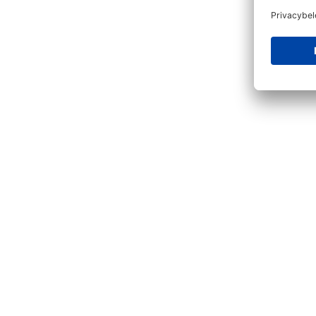
Productgalerij overslaan