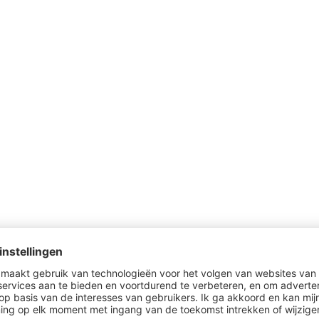
Al gezien?