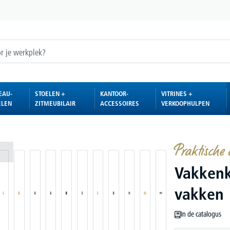
EAU-
STOELEN +
KANTOOR-
VITRINES +
ELEN
ZITMEUBILAIR
ACCESSOIRES
VERKOOPHULPEN
Praktische 
Vakkenk
vakken
In de catalogus