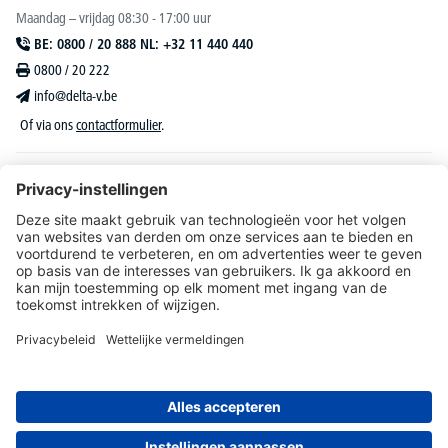
Maandag – vrijdag 08:30 - 17:00 uur
BE: 0800 / 20 888 NL: +32 11 440 440
0800 / 20 222
info@delta-v.be
Of via ons
contactformulier
.
DELTA-V Lucas
Klantenservice
Over DELTA-V
Catalogus & reclame
Onze aanbiedingen richten zich uitsluitend tot bedrijven, zelfstandigen, vrije beroepen
en organisaties.