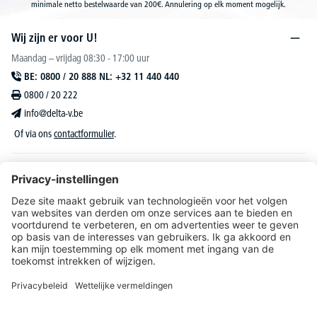
minimale netto bestelwaarde van 200€. Annulering op elk moment mogelijk.
Wij zijn er voor U!
Maandag – vrijdag 08:30 - 17:00 uur
BE: 0800 / 20 888 NL: +32 11 440 440
0800 / 20 222
info@delta-v.be
Of via ons
contactformulier
.
DELTA-V Lucas
Klantenservice
Over DELTA-V
Catalogus & reclame