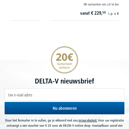
96 varianten om uit te kiezen
€
229,
50
vanaf
i. p. v.
€
279,-
20€ korting verzekeren
DELTA-V nieuwsbrief
Nu abonneren
Door het formulier in te vullen, ga je akkoord met ons
privacybeleid.
Voor uw registratie
ontvangt u een voucher van € 20 voor de DELTA-V online shop. Inwisselbaar vanaf een