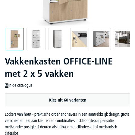
Vakkenkasten OFFICE-LINE
met 2 x 5 vakken
In de catalogus
Kies uit 60 varianten
Lockers van hout - praktische ordehandhavers in een aantrekkelijk design, grote
verscheidenheid aan kleuren en combinaties, incl. hoogtecompensatie,
met/zonder postgleuf, deuren afsluitbaar met cilinderslot of mechanisch
cijferslot