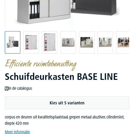
Efficiente ruimtebenutting
Schuifdeurkasten BASE LINE
In de catalogus
Kies uit 5 varianten
corpus en deuren uit kwaliteitsplaatstaal, grepen metaal aluzilver, cilinderslot,
diepte 420 mm
Meer informatie