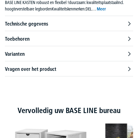
BASE LINE KASTEN robuust en flexibel !duurzaam: kwaliteitsplaatstaalincl.
hoogteverstelbare legbordenKwaliteitskenmerken:DEL…
Meer
Technische gegevens
Toebehoren
Varianten
Vragen over het product
Productgalerij overslaan
Vervolledig uw BASE LINE bureau