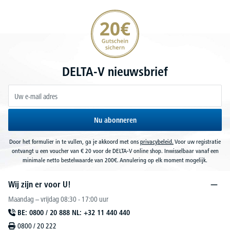
20€ korting verzekeren
DELTA-V nieuwsbrief
Nu abonneren
Door het formulier in te vullen, ga je akkoord met ons
privacybeleid.
Voor uw registratie
ontvangt u een voucher van € 20 voor de DELTA-V online shop. Inwisselbaar vanaf een
minimale netto bestelwaarde van 200€. Annulering op elk moment mogelijk.
Wij zijn er voor U!
Maandag – vrijdag 08:30 - 17:00 uur
BE: 0800 / 20 888 NL: +32 11 440 440
0800 / 20 222