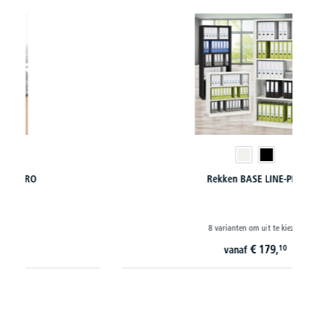
Rekken BASE LINE-PRO
8 varianten om uit te kiezen
€
179,
10
vanaf