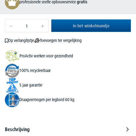
professionele snelle opbouwservice
gratis
In het winkelmandje
Toevoegen ter vergelijking
Op verlanglijstje
ProActiv werken voor gezondheid
100% recycleerbaar
5 jaar garantie
Draagvermogen per legbord 60 kg
Beschrijving