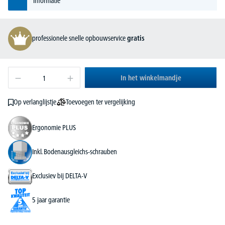
informatie
professionele snelle opbouwservice
gratis
In het winkelmandje
Toevoegen ter vergelijking
Op verlanglijstje
Ergonomie PLUS
Inkl. Bodenausgleichs-schrauben
Exclusiev bij DELTA-V
5 jaar garantie