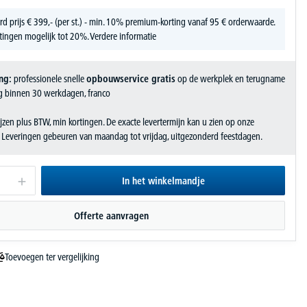
rd prijs
€
399,-
(per st.) - min. 10% premium-korting vanaf 95 € orderwaarde.
tingen mogelijk tot 20%.
Verdere informatie
ng:
professionele snelle
opbouwservice gratis
op de werkplek en terugname
g binnen 30 werkdagen, franco
jzen plus BTW, min kortingen. De exacte levertermijn kan u zien op onze
. Leveringen gebeuren van maandag tot vrijdag, uitgezonderd feestdagen.
In het winkelmandje
Offerte aanvragen
Toevoegen ter vergelijking