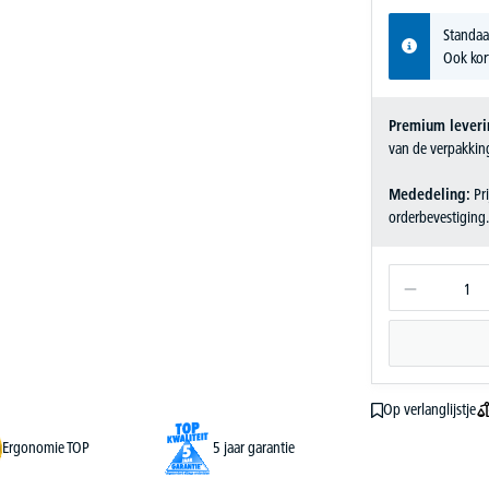
Standaa
Ook kor
Premium leveri
van de verpakkin
Mededeling:
Pri
orderbevestiging
Op verlanglijstje
Ergonomie TOP
5 jaar garantie