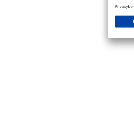
Productgalerij overslaan