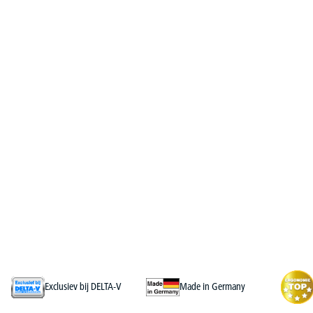
Exclusiev bij DELTA-V
Made in Germany