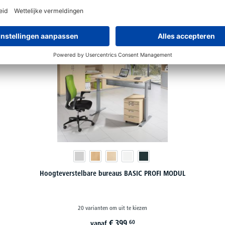
Vervolledig uw PROFI MODUL bureau
Hoogteverstelbare bureaus BASIC PROFI MODUL
20 varianten om uit te kiezen
€
399,
60
vanaf