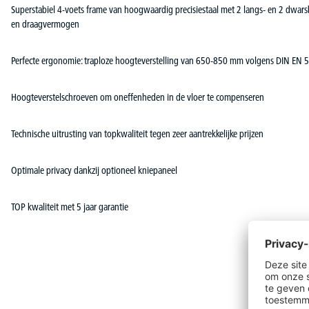
Superstabiel 4-voets frame van hoogwaardig precisiestaal met 2 langs- en 2 dwarsb
en draagvermogen
Perfecte ergonomie: traploze hoogteverstelling van 650-850 mm volgens DIN EN 
Hoogteverstelschroeven om oneffenheden in de vloer te compenseren
Technische uitrusting van topkwaliteit tegen zeer aantrekkelijke prijzen
Optimale privacy dankzij optioneel kniepaneel
TOP kwaliteit met 5 jaar garantie