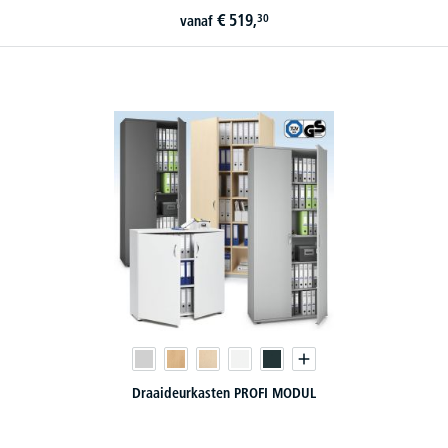
€
519,
30
vanaf
Draaideurkasten PROFI MODUL