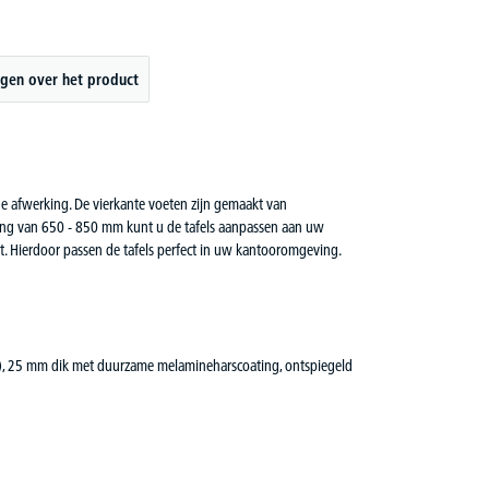
gen over het product
afwerking. De vierkante voeten zijn gemaakt van
elling van 650 - 850 mm kunt u de tafels aanpassen aan uw
uit. Hierdoor passen de tafels perfect in uw kantooromgeving.
65), 25 mm dik met duurzame melamineharscoating, ontspiegeld