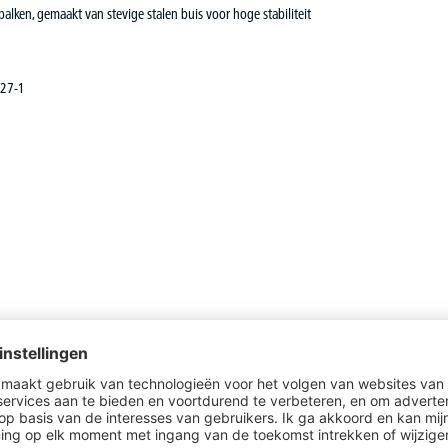
alken, gemaakt van stevige stalen buis voor hoge stabiliteit
527-1