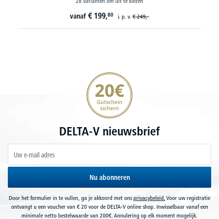
28 varianten om uit te kiezen
€
199,
80
vanaf
i. p. v.
€
249,-
20€ korting verzekeren
DELTA-V nieuwsbrief
Nu abonneren
Door het formulier in te vullen, ga je akkoord met ons
privacybeleid.
Voor uw registratie
ontvangt u een voucher van € 20 voor de DELTA-V online shop. Inwisselbaar vanaf een
minimale netto bestelwaarde van 200€. Annulering op elk moment mogelijk.