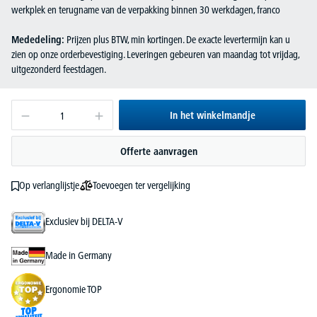
werkplek en terugname van de verpakking binnen 30 werkdagen, franco
Mededeling:
Prijzen plus BTW, min kortingen. De exacte levertermijn kan u
zien op onze orderbevestiging. Leveringen gebeuren van maandag tot vrijdag,
uitgezonderd feestdagen.
In het winkelmandje
Offerte aanvragen
Toevoegen ter vergelijking
Op verlanglijstje
Exclusiev bij DELTA-V
Made in Germany
Ergonomie TOP