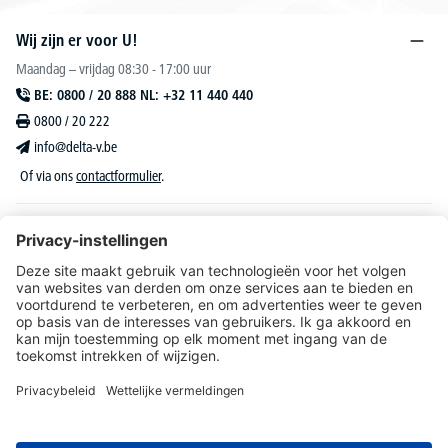
Wij zijn er voor U!
Maandag – vrijdag 08:30 - 17:00 uur
BE: 0800 / 20 888 NL: +32 11 440 440
0800 / 20 222
info@delta-v.be
Of via ons
contactformulier
.
DELTA-V Lucas
Klantenservice
Over DELTA-V
Catalogus & reclame
Onze aanbiedingen richten zich uitsluitend tot bedrijven, zelfstandigen, vrije beroepen