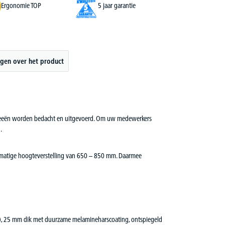
Ergonomie TOP
5 jaar garantie
gen over het product
. Ideeën worden bedacht en uitgevoerd. Om uw medewerkers
.
dmatige hoogteverstelling van 650 – 850 mm. Daarmee
65), 25 mm dik met duurzame melamineharscoating, ontspiegeld