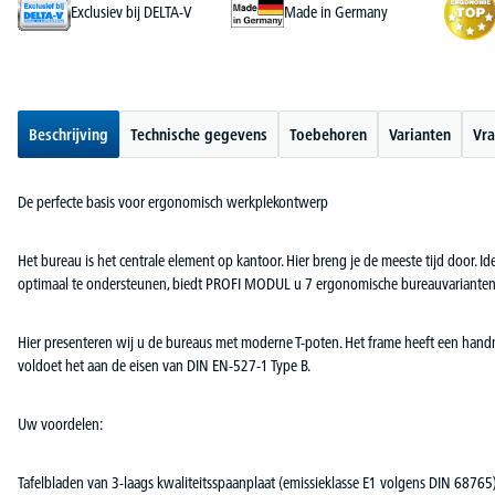
Exclusiev bij DELTA-V
Made in Germany
Beschrijving
Technische gegevens
Toebehoren
Varianten
Vra
De perfecte basis voor ergonomisch werkplekontwerp
Het bureau is het centrale element op kantoor. Hier breng je de meeste tijd door
optimaal te ondersteunen, biedt PROFI MODUL u 7 ergonomische bureauvarianten
Hier presenteren wij u de bureaus met moderne T-poten. Het frame heeft een han
voldoet het aan de eisen van DIN EN-527-1 Type B.
Uw voordelen:
Tafelbladen van 3-laags kwaliteitsspaanplaat (emissieklasse E1 volgens DIN 687