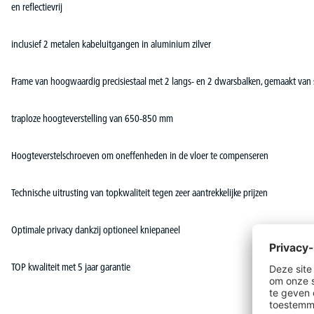
en reflectievrij
inclusief 2 metalen kabeluitgangen in aluminium zilver
Frame van hoogwaardig precisiestaal met 2 langs- en 2 dwarsbalken, gemaakt van s
traploze hoogteverstelling van 650-850 mm
Hoogteverstelschroeven om oneffenheden in de vloer te compenseren
Technische uitrusting van topkwaliteit tegen zeer aantrekkelijke prijzen
Optimale privacy dankzij optioneel kniepaneel
TOP kwaliteit met 5 jaar garantie