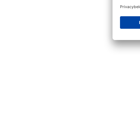
Productgalerij overslaan