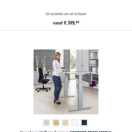
20 varianten om uit te kiezen
€
399,
60
vanaf