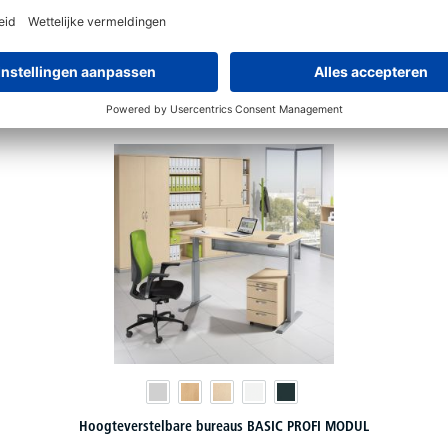
Vervolledig uw PROFI MODUL bureau
Hoogteverstelbare bureaus BASIC PROFI MODUL