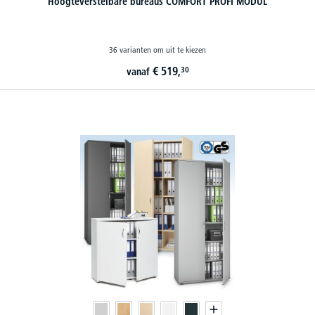
Hoogteverstelbare bureaus COMFORT PROFI MODUL
36 varianten om uit te kiezen
€
519,
30
vanaf