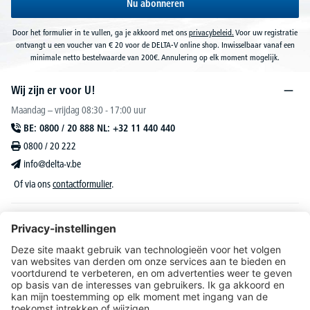
Nu abonneren
Door het formulier in te vullen, ga je akkoord met ons
privacybeleid.
Voor uw registratie
ontvangt u een voucher van € 20 voor de DELTA-V online shop. Inwisselbaar vanaf een
minimale netto bestelwaarde van 200€. Annulering op elk moment mogelijk.
Wij zijn er voor U!
Maandag – vrijdag 08:30 - 17:00 uur
BE: 0800 / 20 888 NL: +32 11 440 440
0800 / 20 222
info@delta-v.be
Of via ons
contactformulier
.
DELTA-V Lucas
Klantenservice
Over DELTA-V