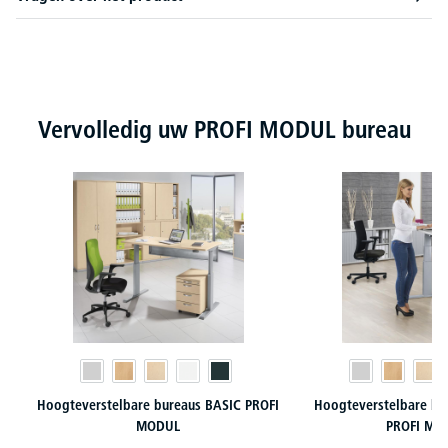
Productgalerij overslaan
Vervolledig uw PROFI MODUL bureau
Hoogteverstelbare bureaus BASIC PROFI
Hoogteverstelbare b
MODUL
PROFI MO