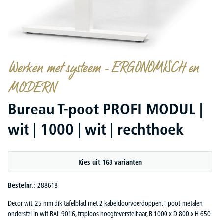
Werken met systeem - ERGONOMISCH en
MODERN
Bureau T-poot PROFI MODUL |
wit | 1000 | wit | rechthoek
Kies uit 168 varianten
Bestelnr.:
288618
Decor wit, 25 mm dik tafelblad met 2 kabeldoorvoerdoppen, T-poot-metalen
onderstel in wit RAL 9016, traploos hoogteverstelbaar, B 1000 x D 800 x H 650