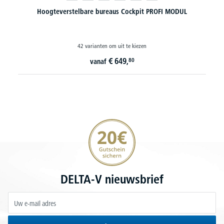
Hoogteverstelbare bureaus Cockpit PROFI MODUL
42 varianten om uit te kiezen
€
649,
80
vanaf
20€ korting verzekeren
DELTA-V nieuwsbrief