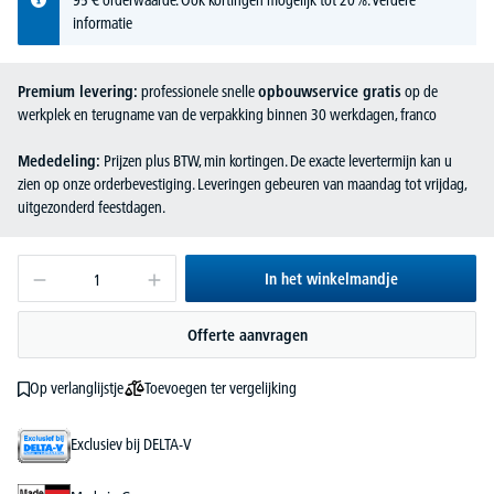
informatie
Premium levering:
professionele snelle
opbouwservice gratis
op de
werkplek en terugname van de verpakking binnen 30 werkdagen, franco
Mededeling:
Prijzen plus BTW, min kortingen. De exacte levertermijn kan u
zien op onze orderbevestiging. Leveringen gebeuren van maandag tot vrijdag,
uitgezonderd feestdagen.
In het winkelmandje
Offerte aanvragen
Toevoegen ter vergelijking
Op verlanglijstje
Exclusiev bij DELTA-V