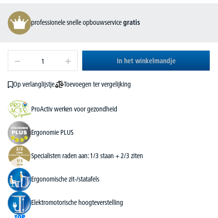
professionele snelle opbouwservice
gratis
In het winkelmandje
Toevoegen ter vergelijking
Op verlanglijstje
ProActiv werken voor gezondheid
Ergonomie PLUS
Specialisten raden aan: 1/3 staan + 2/3 ziten
Ergonomische zit-/statafels
Elektromotorische hoogteverstelling