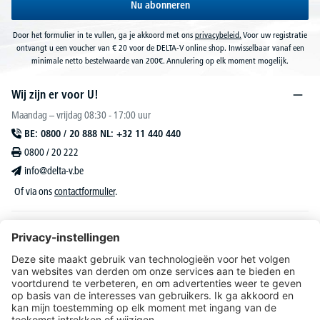
Nu abonneren
Door het formulier in te vullen, ga je akkoord met ons
privacybeleid.
Voor uw registratie
ontvangt u een voucher van € 20 voor de DELTA-V online shop. Inwisselbaar vanaf een
minimale netto bestelwaarde van 200€. Annulering op elk moment mogelijk.
Wij zijn er voor U!
Maandag – vrijdag 08:30 - 17:00 uur
BE: 0800 / 20 888 NL: +32 11 440 440
0800 / 20 222
info@delta-v.be
Of via ons
contactformulier
.
DELTA-V Lucas
Klantenservice
Over DELTA-V