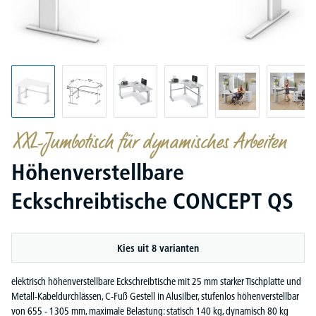
XXL-Jumbotisch für dynamisches Arbeiten
Höhenverstellbare
Eckschreibtische CONCEPT QS
Kies uit 8 varianten
elektrisch höhenverstellbare Eckschreibtische mit 25 mm starker Tischplatte und
Metall-Kabeldurchlässen, C-Fuß Gestell in Alusilber, stufenlos höhenverstellbar
von 655 - 1305 mm, maximale Belastung: statisch 140 kg, dynamisch 80 kg