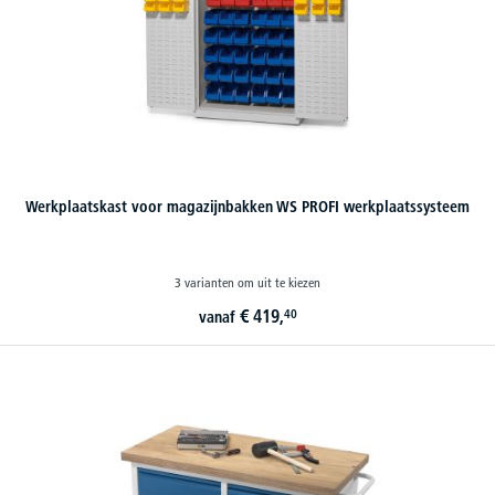
Werkplaatskast voor magazijnbakken WS PROFI werkplaatssysteem
3 varianten om uit te kiezen
€
419,
40
vanaf