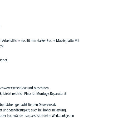
g
 Arbeitsfläche aus 40 mm starker Buche-Massivplatte. Mit
erk.
ignet.
ür schwere Werkstücke und Maschinen.
 bietet reichlich Platz für Montage, Reparatur &
Oberfläche - gemacht für den Dauereinsatz.
ät und Standfestigkeit, auch bei hoher Belastung.
oder Lochwände - so passt sich deine Werkbank jeden