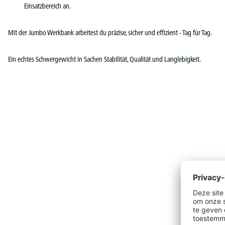
Einsatzbereich an.
Mit der Jumbo Werkbank arbeitest du präzise, sicher und effizient - Tag für Tag.
Ein echtes Schwergewicht in Sachen Stabilität, Qualität und Langlebigkeit.
Productgalerij overslaan