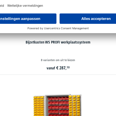
Bijzetkasten WS PROFI werkplaatssysteem
8 varianten om uit te kiezen
€
287,
10
vanaf