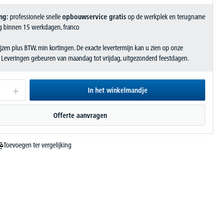
ng:
professionele snelle
opbouwservice gratis
op de werkplek en terugname
g binnen 15 werkdagen, franco
jzen plus BTW, min kortingen. De exacte levertermijn kan u zien op onze
. Leveringen gebeuren van maandag tot vrijdag, uitgezonderd feestdagen.
In het winkelmandje
Offerte aanvragen
Toevoegen ter vergelijking