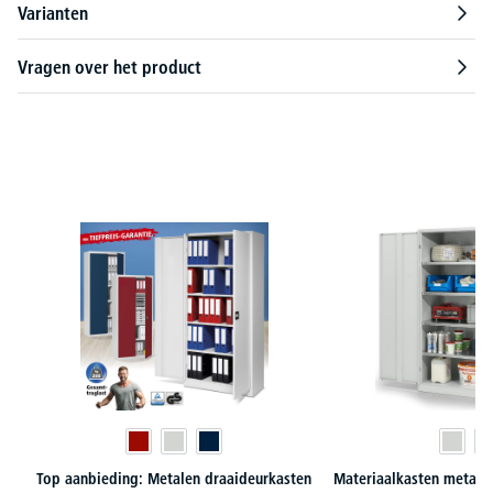
Varianten
Vragen over het product
Productgalerij overslaan
Top aanbieding: Metalen draaideurkasten
Materiaalkasten metaal,