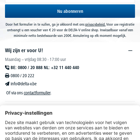
Nu abonneren
Door het formulier in te vullen, ga je akkoord met ons
privacybeleid.
Voor uw registratie
ontvangt u een voucher van € 20 voor de DELTA-V online shop. Inwisselbaar vanaf een
minimale netto bestelwaarde van 200€. Annulering op elk moment mogelijk.
Wij zijn er voor U!
Maandag – vrijdag 08:30 - 17:00 uur
BE: 0800 / 20 888 NL: +32 11 440 440
0800 / 20 222
info@delta-v.be
Of via ons
contactformulier
.
DELTA-V Lucas
Klantenservice