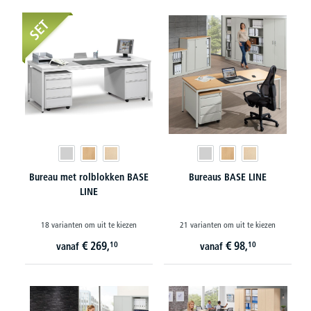
SET
Bureau met rolblokken BASE
Bureaus BASE LINE
LINE
18 varianten om uit te kiezen
21 varianten om uit te kiezen
€
269,
€
98,
10
10
vanaf
vanaf