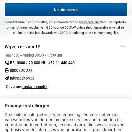
Nu abonneren
Door het formulier in te vullen, ga je akkoord met ons
privacybeleid.
Voor uw registratie
ontvangt u een voucher van € 20 voor de DELTA-V online shop. Inwisselbaar vanaf een
minimale netto bestelwaarde van 200€. Annulering op elk moment mogelijk.
Wij zijn er voor U!
Maandag – vrijdag 08:30 - 17:00 uur
BE: 0800 / 20 888 NL: +32 11 440 440
0800 / 20 222
info@delta-v.be
Of via ons
contactformulier
.
DELTA-V Lucas
Klantenservice
Over DELTA-V