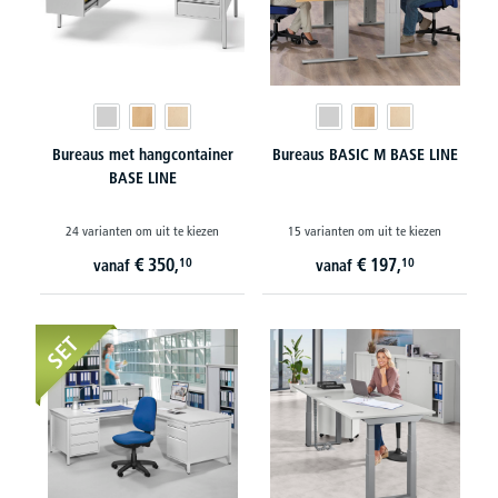
Bureaus met hangcontainer
Bureaus BASIC M BASE LINE
BASE LINE
24 varianten om uit te kiezen
15 varianten om uit te kiezen
€
350,
€
197,
10
10
vanaf
vanaf
SET