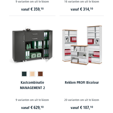
9 varianten om uit te kiezen
16 varianten om uit te kiezen
€
359,
€
314,
10
10
vanaf
vanaf
Kastcombinatie
Rekken PROFI Bicolour
MANAGEMENT 2
9 varianten om uit te kiezen
20 varianten om uit te kiezen
€
629,
€
107,
10
10
vanaf
vanaf