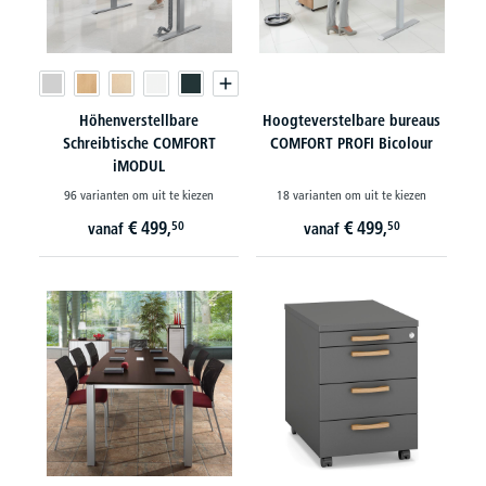
Höhenverstellbare
Hoogteverstelbare bureaus
Schreibtische COMFORT
COMFORT PROFI Bicolour
iMODUL
96 varianten om uit te kiezen
18 varianten om uit te kiezen
€
499,
€
499,
50
50
vanaf
vanaf