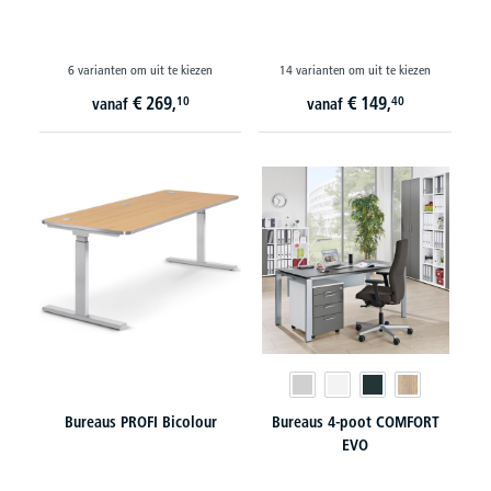
6 varianten om uit te kiezen
14 varianten om uit te kiezen
€
269,
€
149,
10
40
vanaf
vanaf
Bureaus PROFI Bicolour
Bureaus 4-poot COMFORT
EVO