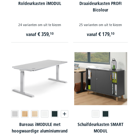
Roldeurkasten iMODUL
Draaideurkasten PROFI
Bicolour
24 varianten om uit te kiezen
25 varianten om uit te kiezen
€
359,
€
179,
10
10
vanaf
vanaf
Bureaus iMODULE met
Schuifdeurkasten SMART
hoogwaardige aluminiumrand
MODUL