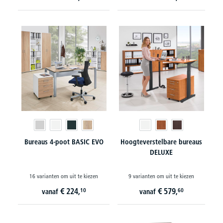
Bureaus 4-poot BASIC EVO
Hoogteverstelbare bureaus
DELUXE
16 varianten om uit te kiezen
9 varianten om uit te kiezen
€
224,
€
579,
10
60
vanaf
vanaf