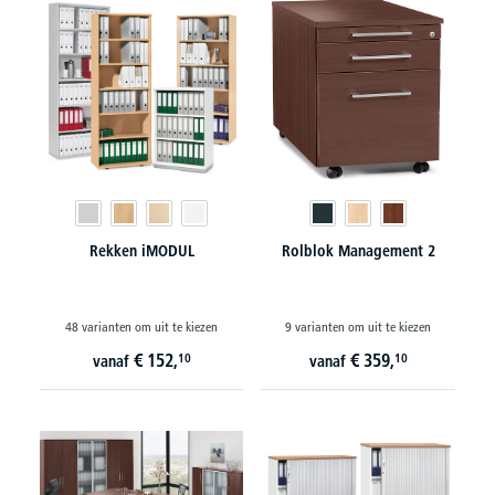
Rekken iMODUL
Rolblok Management 2
48 varianten om uit te kiezen
9 varianten om uit te kiezen
€
152,
€
359,
10
10
vanaf
vanaf