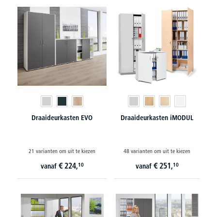
Draaideurkasten EVO
Draaideurkasten iMODUL
21 varianten om uit te kiezen
48 varianten om uit te kiezen
€
224,
€
251,
10
10
vanaf
vanaf