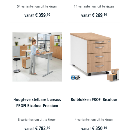
54 varianten om uit te kiezen
14 varianten om uit te kiezen
€
359,
€
269,
10
10
vanaf
vanaf
Hoogteverstelbare bureaus
Rolblokken PROFI Bicolour
PROFI Bicolour Premium
8 varianten om uit te kiezen
4 varianten om uit te kiezen
€
782,
€
350,
10
10
vanaf
vanaf