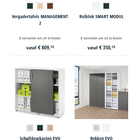
Vergadertafels MANAGEMENT
Rolblok SMART MODUL
2
6 varianten om uit te kiezen
8 varianten om uit te kiezen
€
809,
€
350,
10
10
vanaf
vanaf
Schuifdeurkasten EVO
Rekken EVO