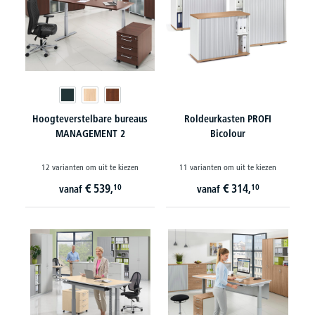
Hoogteverstelbare bureaus
Roldeurkasten PROFI
MANAGEMENT 2
Bicolour
12 varianten om uit te kiezen
11 varianten om uit te kiezen
€
539,
€
314,
10
10
vanaf
vanaf