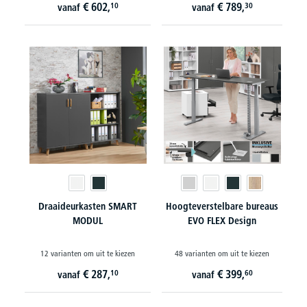
€
602,
€
789,
10
30
vanaf
vanaf
Draaideurkasten SMART
Hoogteverstelbare bureaus
MODUL
EVO FLEX Design
12 varianten om uit te kiezen
48 varianten om uit te kiezen
€
287,
€
399,
10
60
vanaf
vanaf