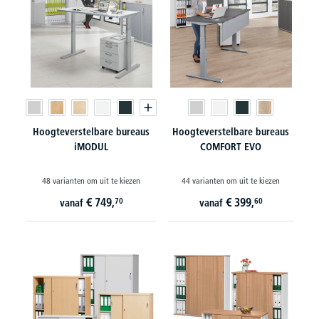
Hoogteverstelbare bureaus
Hoogteverstelbare bureaus
iMODUL
COMFORT EVO
48 varianten om uit te kiezen
44 varianten om uit te kiezen
€
749,
€
399,
70
60
vanaf
vanaf