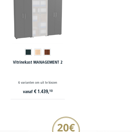
Vitrinekast MANAGEMENT 2
6 varianten om uit te kiezen
€
1.439,
10
vanaf
20€ korting verzekeren