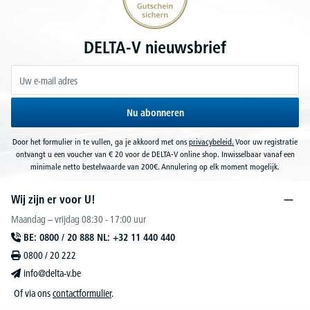
DELTA-V nieuwsbrief
Nu abonneren
Door het formulier in te vullen, ga je akkoord met ons
privacybeleid.
Voor uw registratie
ontvangt u een voucher van € 20 voor de DELTA-V online shop. Inwisselbaar vanaf een
minimale netto bestelwaarde van 200€. Annulering op elk moment mogelijk.
Wij zijn er voor U!
Maandag – vrijdag 08:30 - 17:00 uur
BE: 0800 / 20 888 NL: +32 11 440 440
0800 / 20 222
info@delta-v.be
Of via ons
contactformulier
.