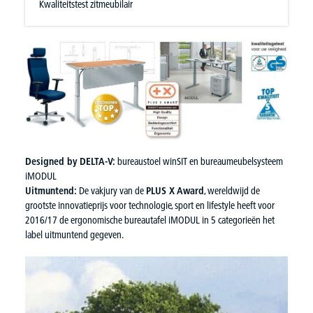
Kwaliteitstest zitmeubilair
Designed by DELTA-V:
bureaustoel winSIT en bureaumeubelsysteem
iMODUL
Uitmuntend:
De vakjury van de
PLUS X Award
, wereldwijd de
grootste innovatieprijs voor technologie, sport en lifestyle heeft voor
2016/17 de ergonomische bureautafel iMODUL in 5 categorieën het
label uitmuntend gegeven.