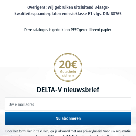
Overigens:
Wij gebruiken uitsluitend 3-laags-
kwaliteitsspaanderplaten emissieklasse E1 vlgs. DIN 68765
Deze catalogus is gedrukt op PEFCgecertificeerd papier.
20€ korting verzekeren
DELTA-V nieuwsbrief
Nu abonneren
Door het formulier in te vullen, ga je akkoord met ons
privacybeleid.
Voor uw registratie