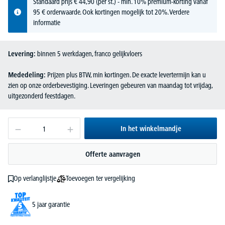
Standaard prijs
€
44,
90
(per st.) - min. 10% premium-korting vanaf
95 € orderwaarde. Ook kortingen mogelijk tot 20%.
Verdere
informatie
Levering:
binnen 5 werkdagen, franco gelijkvloers
Mededeling:
Prijzen plus BTW, min kortingen. De exacte levertermijn kan u
zien op onze orderbevestiging. Leveringen gebeuren van maandag tot vrijdag,
uitgezonderd feestdagen.
In het winkelmandje
Offerte aanvragen
Toevoegen ter vergelijking
Op verlanglijstje
5 jaar garantie