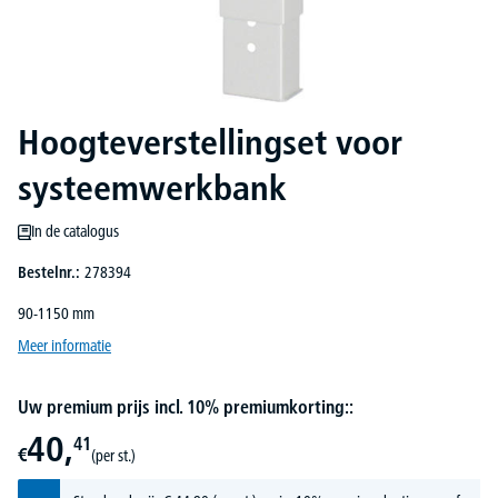
Hoogteverstellingset voor
systeemwerkbank
In de catalogus
Bestelnr.:
278394
90-1150 mm
Meer informatie
Uw premium prijs incl. 10% premiumkorting::
40,
41
€
(per st.)