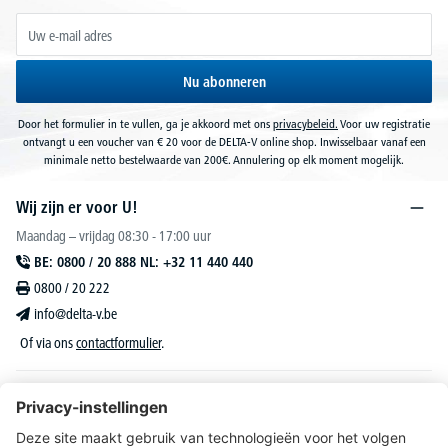
Nu abonneren
Door het formulier in te vullen, ga je akkoord met ons
privacybeleid.
Voor uw registratie
ontvangt u een voucher van € 20 voor de DELTA-V online shop. Inwisselbaar vanaf een
minimale netto bestelwaarde van 200€. Annulering op elk moment mogelijk.
Wij zijn er voor U!
Maandag – vrijdag 08:30 - 17:00 uur
BE: 0800 / 20 888 NL: +32 11 440 440
0800 / 20 222
info@delta-v.be
Of via ons
contactformulier
.
DELTA-V Lucas
Klantenservice