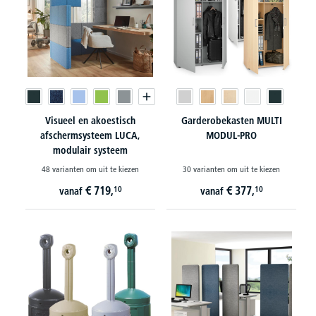
Visueel en akoestisch
Garderobekasten MULTI
afschermsysteem LUCA,
MODUL-PRO
modulair systeem
48 varianten om uit te kiezen
30 varianten om uit te kiezen
€
719,
€
377,
10
10
vanaf
vanaf