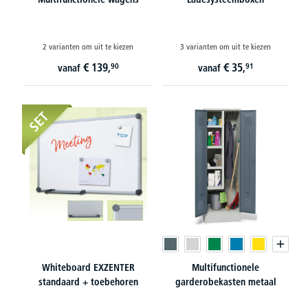
2 varianten om uit te kiezen
3 varianten om uit te kiezen
€
139,
€
35,
90
91
vanaf
vanaf
SET
Whiteboard EXZENTER
Multifunctionele
standaard + toebehoren
garderobekasten metaal