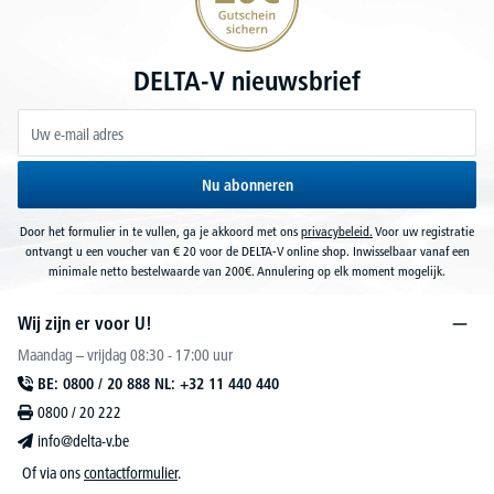
DELTA-V nieuwsbrief
Nu abonneren
Door het formulier in te vullen, ga je akkoord met ons
privacybeleid.
Voor uw registratie
ontvangt u een voucher van € 20 voor de DELTA-V online shop. Inwisselbaar vanaf een
minimale netto bestelwaarde van 200€. Annulering op elk moment mogelijk.
Wij zijn er voor U!
Maandag – vrijdag 08:30 - 17:00 uur
BE: 0800 / 20 888 NL: +32 11 440 440
0800 / 20 222
info@delta-v.be
Of via ons
contactformulier
.