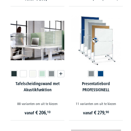
Tafelscheidingswand met
Presentatiebord
Akustikfunktion
PROFESSIONELL
88 varianten om uit te kiezen
11 varianten om uit te kiezen
€
206,
€
279,
10
90
vanaf
vanaf