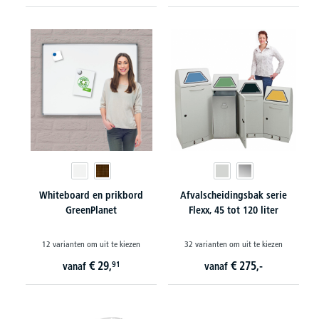
Whiteboard en prikbord
Afvalscheidingsbak serie
GreenPlanet
Flexx, 45 tot 120 liter
12 varianten om uit te kiezen
32 varianten om uit te kiezen
€
29,
€
275,-
91
vanaf
vanaf