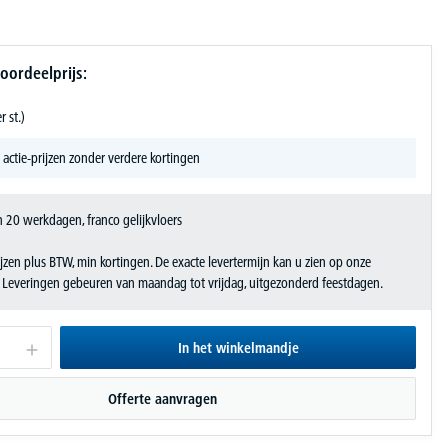
oordeelprijs:
r st.)
 actie-prijzen zonder verdere kortingen
 20 werkdagen, franco gelijkvloers
jzen plus BTW, min kortingen. De exacte levertermijn kan u zien op onze
. Leveringen gebeuren van maandag tot vrijdag, uitgezonderd feestdagen.
In het winkelmandje
Offerte aanvragen