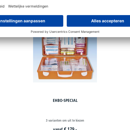
EHBO-SPECIAL
3 varianten om uit te kiezen
€
179,-
vanaf