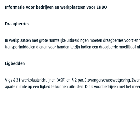
Informatie voor bedrijven en werkplaatsen voor EHBO
Draagberries
In werkplaatsen met grote ruimtelijke uitbreidingen moeten draagberries voorzien 
transportmiddelen dienen voor handen te zijn indien een draagberrie moeilijk of nie
Ligbedden
Vlgs § 31 werkplaatsrichtlijnen (ASR) en § 2 par. 5 zwangerschapswetgeving. Zw
aparte ruimte op een ligbed te kunnen uitrusten. Dit is voor bedrijven met het m