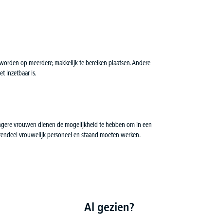
worden op meerdere, makkelijk te bereiken plaatsen. Andere
t inzetbaar is.
angere vrouwen dienen de mogelijkheid te hebben om in een
eerendeel vrouwelijk personeel en staand moeten werken.
Al gezien?