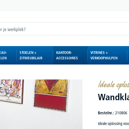
EAU-
STOELEN +
KANTOOR-
VITRINES +
ELEN
ZITMEUBILAIR
ACCESSOIRES
VERKOOPHULPEN
Ideale oplo
Wandkl
Bestelnr.:
210806
ideale oplossing voo