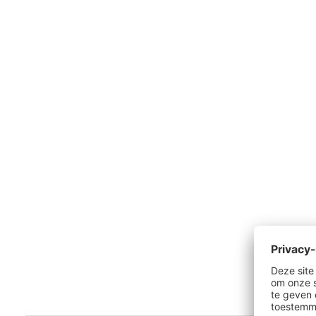
Productgalerij overslaan