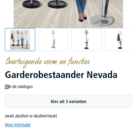
Overtuigende vorm en functies
Garderobestaander Nevada
In de catalogus
Kies uit 3 varianten
zwart, aluzilver or aluzilver/zwart
Meer informatie