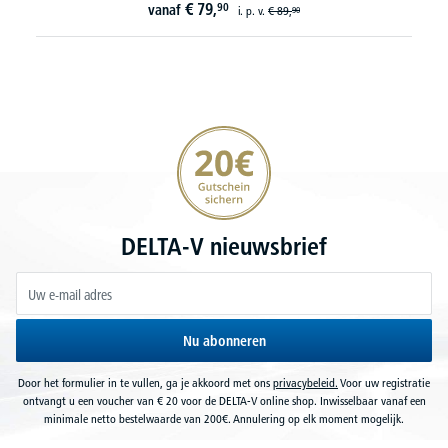
€
98,
10
vanaf
20€ korting verzekeren
DELTA-V nieuwsbrief
Nu abonneren
Door het formulier in te vullen, ga je akkoord met ons
privacybeleid.
Voor uw registratie
ontvangt u een voucher van € 20 voor de DELTA-V online shop. Inwisselbaar vanaf een
minimale netto bestelwaarde van 200€. Annulering op elk moment mogelijk.