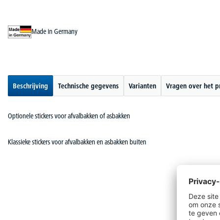
Made in Germany
Beschrijving
Technische gegevens
Varianten
Vragen over het p
Optionele stickers voor afvalbakken of asbakken
Klassieke stickers voor afvalbakken en asbakken buiten
A