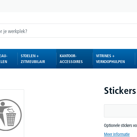
EAU-
STOELEN +
KANTOOR-
VITRINES +
ELEN
ZITMEUBILAIR
ACCESSOIRES
VERKOOPHULPEN
Sticker
Optionele stickers v
Meer informatie