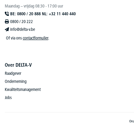
Maandag – vrijdag 08:30 - 17:00 uur
BE: 0800 / 20 888 NL: +32 11 440 440
0800 / 20 222
info@delta-v.be
Of via ons
contactformulier
.
Over DELTA-V
Raadgever
Onderneming
Kwaliteitsmanagement
Jobs
Onz