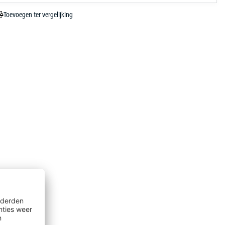
Toevoegen ter vergelijking
it