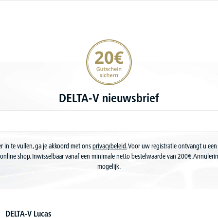
20€ korting verzekeren
DELTA-V nieuwsbrief
r in te vullen, ga je akkoord met ons
privacybeleid.
Voor uw registratie ontvangt u een
online shop. Inwisselbaar vanaf een minimale netto bestelwaarde van 200€. Annuler
mogelijk.
DELTA-V Lucas