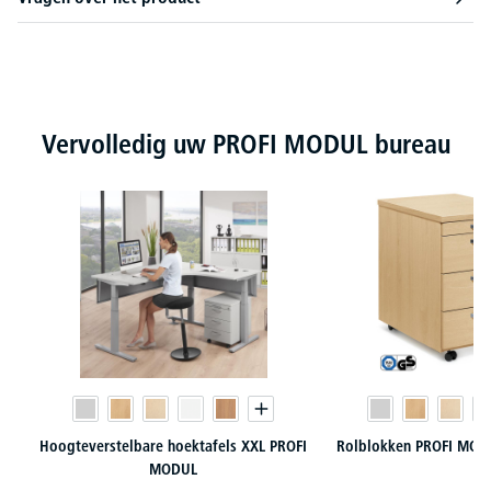
Productgalerij overslaan
Vervolledig uw PROFI MODUL bureau
Hoogteverstelbare hoektafels XXL PROFI
Rolblokken PROFI MODU
MODUL