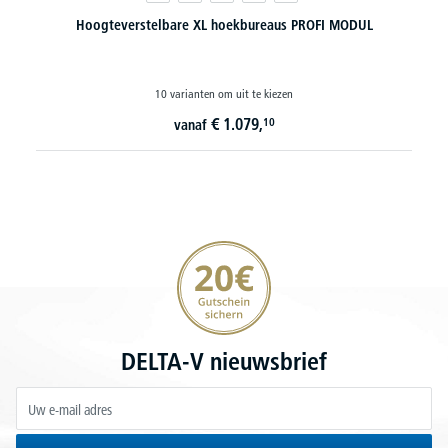
Hoogteverstelbare XL hoekbureaus PROFI MODUL
10 varianten om uit te kiezen
€
1.079,
10
vanaf
20€ korting verzekeren
DELTA-V nieuwsbrief