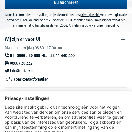
Nu abonneren
Door het formulier in te vullen, ga je akkoord met ons
privacybeleid.
Voor uw registratie
ontvangt u een voucher van € 20 voor de DELTA-V online shop. Inwisselbaar vanaf een
minimale netto bestelwaarde van 200€. Annulering op elk moment mogelijk.
Wij zijn er voor U!
Maandag – vrijdag 08:30 - 17:00 uur
BE: 0800 / 20 888 NL: +32 11 440 440
0800 / 20 222
info@delta-v.be
Of via ons
contactformulier
.
DELTA-V Lucas
Klantenservice
Over DELTA-V