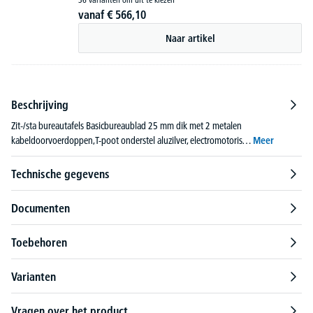
vanaf
€
566,
10
Naar artikel
Beschrijving
Zit-/sta bureautafels Basicbureaublad 25 mm dik met 2 metalen
kabeldoorvoerdoppen,T-poot onderstel aluzilver, electromotoris…
Meer
Technische gegevens
Documenten
Toebehoren
Varianten
Vragen over het product