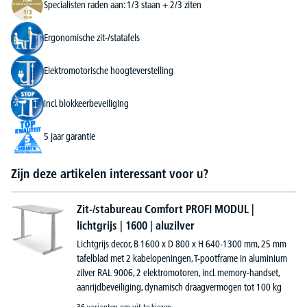
Specialisten raden aan: 1/3 staan + 2/3 ziten
Ergonomische zit-/statafels
Elektromotorische hoogteverstelling
incl. blokkeerbeveiliging
5 jaar garantie
Zijn deze artikelen interessant voor u?
Zit-/stabureau Comfort PROFI MODUL |
lichtgrijs | 1600 | aluzilver
Lichtgrijs decor, B 1600 x D 800 x H 640-1300 mm, 25 mm
tafelblad met 2 kabelopeningen, T-pootframe in aluminium
zilver RAL 9006, 2 elektromotoren, incl. memory-handset,
aanrijdbeveiliging, dynamisch draagvermogen tot 100 kg
36 varianten om uit te kiezen