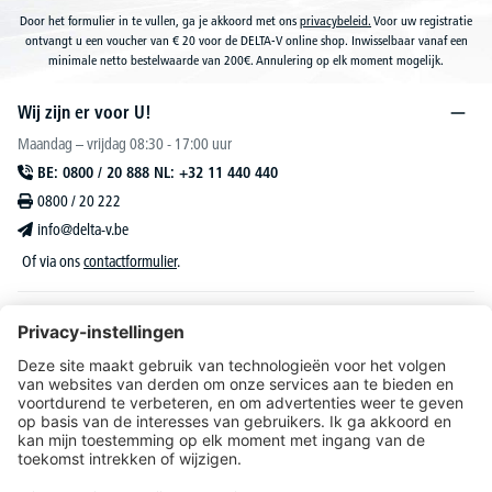
Door het formulier in te vullen, ga je akkoord met ons
privacybeleid.
Voor uw registratie
ontvangt u een voucher van € 20 voor de DELTA-V online shop. Inwisselbaar vanaf een
minimale netto bestelwaarde van 200€. Annulering op elk moment mogelijk.
Wij zijn er voor U!
Maandag – vrijdag 08:30 - 17:00 uur
BE: 0800 / 20 888 NL: +32 11 440 440
0800 / 20 222
info@delta-v.be
Of via ons
contactformulier
.
DELTA-V Lucas
Klantenservice
Over DELTA-V
Catalogus & reclame