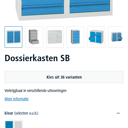
Dossierkasten SB
Kies uit 36 varianten
Verkrijgbaar in verschillende uitvoeringen
Meer informatie
kleur
(selecteer a.u.b.)
lichtblauw RAL 5012
lichtgrijs RAL 7035