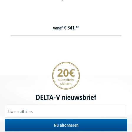
8 varianten om 
€
341,
€
10
anaf
vanaf
20€ korting verzekeren
DELTA-V nieuwsbrief
Nu abonneren