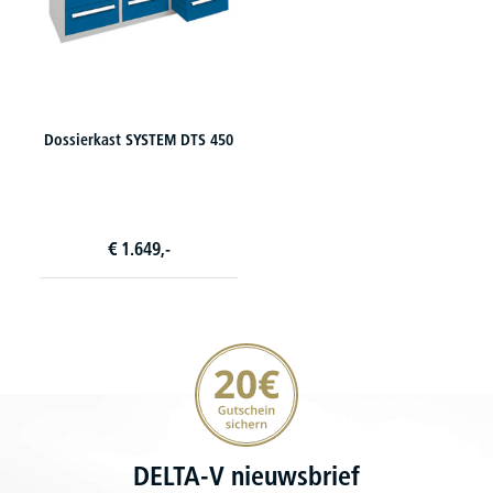
Dossierkast SYSTEM DTS 450
€
1.649,-
20€ korting verzekeren
DELTA-V nieuwsbrief