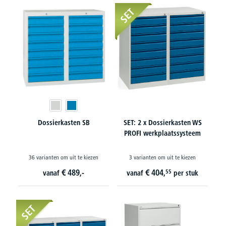
SET
Dossierkasten SB
SET: 2 x Dossierkasten WS
PROFI werkplaatssysteem
36 varianten om uit te kiezen
3 varianten om uit te kiezen
€
489,-
€
404,
55
vanaf
vanaf
per stuk
SET