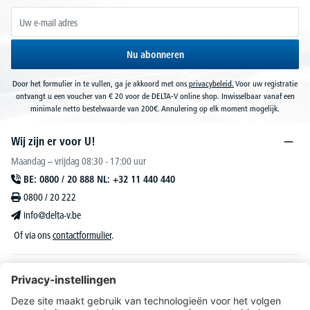
Nu abonneren
Door het formulier in te vullen, ga je akkoord met ons
privacybeleid.
Voor uw registratie
ontvangt u een voucher van € 20 voor de DELTA-V online shop. Inwisselbaar vanaf een
minimale netto bestelwaarde van 200€. Annulering op elk moment mogelijk.
Wij zijn er voor U!
Maandag – vrijdag 08:30 - 17:00 uur
BE: 0800 / 20 888 NL: +32 11 440 440
0800 / 20 222
info@delta-v.be
Of via ons
contactformulier
.
DELTA-V Lucas
Klantenservice