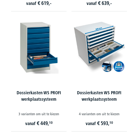
€
619,-
€
639,-
vanaf
vanaf
Dossierkasten WS PROFI
Dossierkasten WS PROFI
werkplaatssysteem
werkplaatssysteem
3 varianten om uit te kiezen
4 varianten om uit te kiezen
€
449,
€
593,
10
10
vanaf
vanaf