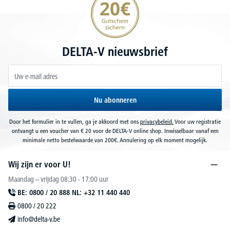
DELTA-V nieuwsbrief
Nu abonneren
Door het formulier in te vullen, ga je akkoord met ons
privacybeleid.
Voor uw registratie
ontvangt u een voucher van € 20 voor de DELTA-V online shop. Inwisselbaar vanaf een
minimale netto bestelwaarde van 200€. Annulering op elk moment mogelijk.
Wij zijn er voor U!
Maandag – vrijdag 08:30 - 17:00 uur
BE: 0800 / 20 888 NL: +32 11 440 440
0800 / 20 222
info@delta-v.be