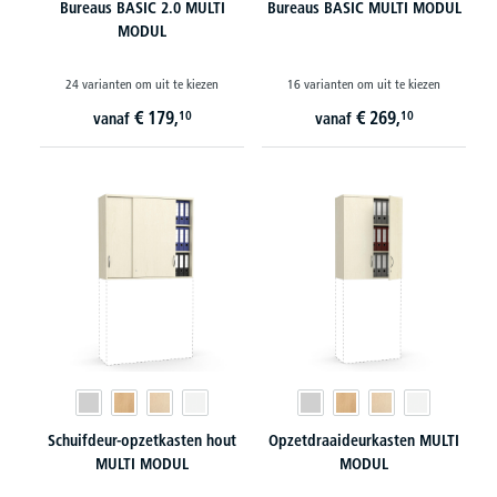
Bureaus BASIC 2.0 MULTI
Bureaus BASIC MULTI MODUL
MODUL
24 varianten om uit te kiezen
16 varianten om uit te kiezen
€
179,
€
269,
10
10
vanaf
vanaf
Schuifdeur-opzetkasten hout
Opzetdraaideurkasten MULTI
MULTI MODUL
MODUL