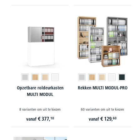
Opzetbare roldeurkasten
Rekken MULTI MODUL-PRO
MULTI MODUL
8 varianten om uit te kiezen
60 varianten om uit te kiezen
€
377,
€
129,
10
60
vanaf
vanaf