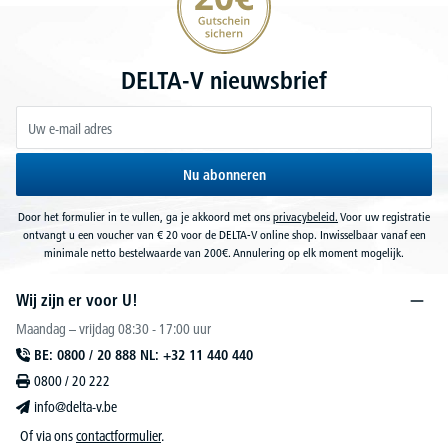
DELTA-V nieuwsbrief
Nu abonneren
Door het formulier in te vullen, ga je akkoord met ons
privacybeleid.
Voor uw registratie
ontvangt u een voucher van € 20 voor de DELTA-V online shop. Inwisselbaar vanaf een
minimale netto bestelwaarde van 200€. Annulering op elk moment mogelijk.
Wij zijn er voor U!
Maandag – vrijdag 08:30 - 17:00 uur
BE: 0800 / 20 888 NL: +32 11 440 440
0800 / 20 222
info@delta-v.be
Of via ons
contactformulier
.