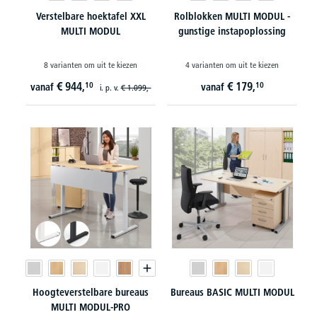
Verstelbare hoektafel XXL
Rolblokken MULTI MODUL -
MULTI MODUL
gunstige instapoplossing
8 varianten om uit te kiezen
4 varianten om uit te kiezen
€
944,
€
179,
10
10
vanaf
vanaf
i. p. v.
€
1.099,-
Hoogteverstelbare bureaus
Bureaus BASIC MULTI MODUL
MULTI MODUL-PRO