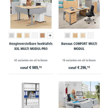
Hoogteverstelbare hoektafels
Bureaus COMFORT MULTI
XXL MULTI MODUL-PRO
MODUL
42 varianten om uit te kiezen
16 varianten om uit te kiezen
€
989,
€
296,
10
10
vanaf
vanaf