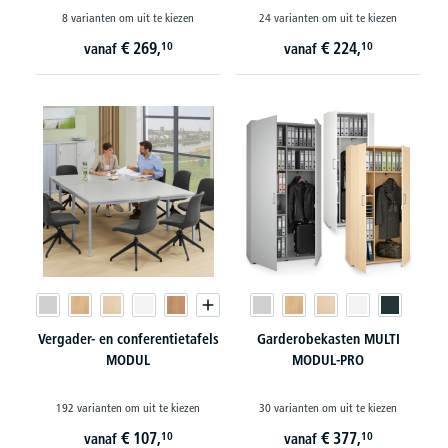
8 varianten om uit te kiezen
24 varianten om uit te kiezen
€
269,
€
224,
10
10
vanaf
vanaf
Vergader- en conferentietafels
Garderobekasten MULTI
MODUL
MODUL-PRO
192 varianten om uit te kiezen
30 varianten om uit te kiezen
€
107,
€
377,
10
10
vanaf
vanaf