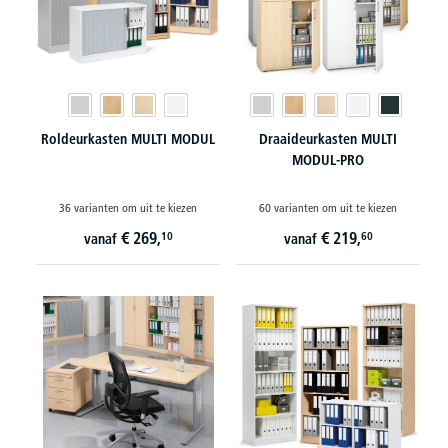
Roldeurkasten MULTI MODUL
Draaideurkasten MULTI
MODUL-PRO
36 varianten om uit te kiezen
60 varianten om uit te kiezen
€
269,
€
219,
10
60
vanaf
vanaf