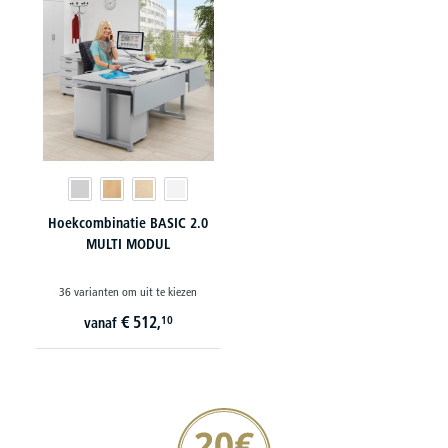
Hoekcombinatie BASIC 2.0
MULTI MODUL
36 varianten om uit te kiezen
€
512,
10
vanaf
20€ korting verzekeren