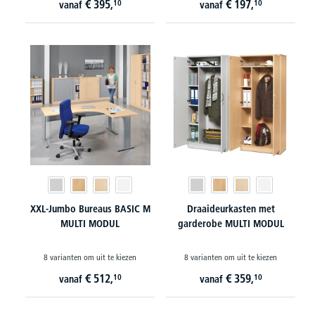
€
395,
€
197,
10
10
vanaf
vanaf
XXL-Jumbo Bureaus BASIC M
Draaideurkasten met
MULTI MODUL
garderobe MULTI MODUL
8 varianten om uit te kiezen
8 varianten om uit te kiezen
€
512,
€
359,
10
10
vanaf
vanaf