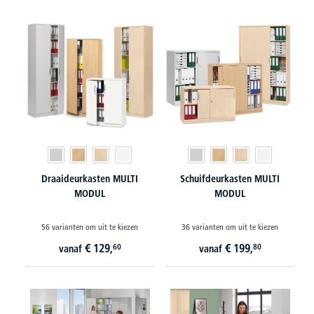
Draaideurkasten MULTI
Schuifdeurkasten MULTI
MODUL
MODUL
56 varianten om uit te kiezen
36 varianten om uit te kiezen
€
129,
€
199,
60
80
vanaf
vanaf