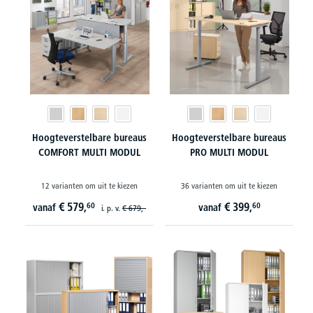
Hoogteverstelbare bureaus
Hoogteverstelbare bureaus
COMFORT MULTI MODUL
PRO MULTI MODUL
12 varianten om uit te kiezen
36 varianten om uit te kiezen
€
579,
€
399,
60
60
vanaf
vanaf
i. p. v.
€
679,-