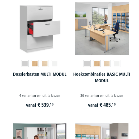
Dossierkasten MULTI MODUL
Hoekcombinaties BASIC MULTI
MODUL
4 varianten om uit te kiezen
30 varianten om uit te kiezen
€
539,
€
485,
10
10
vanaf
vanaf