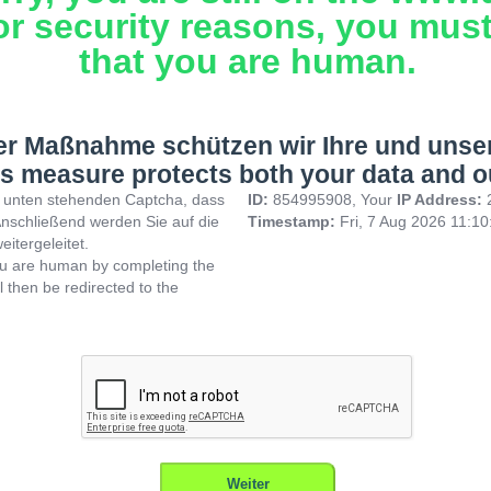
or security reasons, you mus
that you are human.
ser Maßnahme schützen wir Ihre und unse
s measure protects both your data and o
im unten stehenden Captcha, dass
ID:
854995908, Your
IP Address:
Anschließend werden Sie auf die
Timestamp:
Fri, 7 Aug 2026 11:1
eitergeleitet.
ou are human by completing the
l then be redirected to the