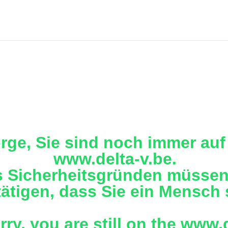
rge, Sie sind noch immer auf 
www.delta-v.be.
 Sicherheitsgründen müssen
ätigen, dass Sie ein Mensch 
rry, you are still on the www.