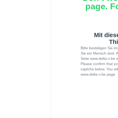
page. F
Mit die
Thi
Bitte bestätigen Sie 
Sie ein Mensch sind. 
Seite www.delta-v.be w
Please confirm that y
captcha below. You wil
www.delta-v.be page.