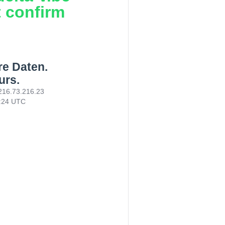
t confirm
re Daten.
urs.
216.73.216.23
0:24 UTC