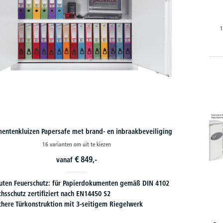
1
entenkluizen Papersafe met brand- en inbraakbeveiliging
16 varianten om uit te kiezen
€
849,-
vanaf
uten Feuerschutz: für Papierdokumenten gemäß DIN 4102
hsschutz zertifiziert nach EN14450 S2
chere Türkonstruktion mit 3-seitigem Riegelwerk