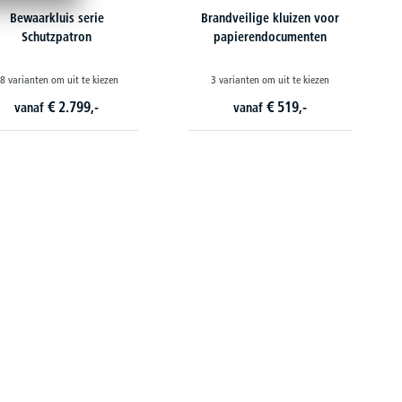
Bewaarkluis serie
Brandveilige kluizen voor
Schutzpatron
papierendocumenten
8 varianten om uit te kiezen
3 varianten om uit te kiezen
€
2.799,-
€
519,-
vanaf
vanaf