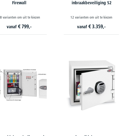
Firewall
inbraakbeveiliging S2
8 varianten om uit te kiezen
12 varianten om uit te kiezen
€
799,-
€
3.359,-
vanaf
vanaf