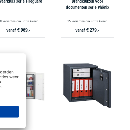
aarkluis serie Fireguard
Brandkluizen voor
documenten serie Phönix
8 varianten om uit te kiezen
15 varianten om uit te kiezen
€
969,-
€
279,-
vanaf
vanaf