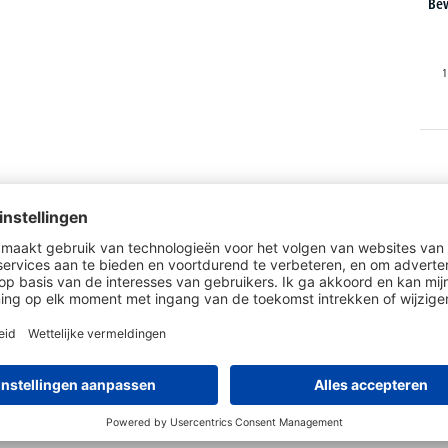
Bew
1