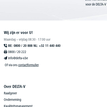
voor de DELTA-V 
Wij zijn er voor U!
Maandag – vrijdag 08:30 - 17:00 uur
BE: 0800 / 20 888 NL: +32 11 440 440
0800 / 20 222
info@delta-v.be
Of via ons
contactformulier
.
Over DELTA-V
Raadgever
Onderneming
Kwaliteitsmanagement