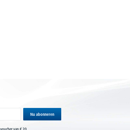
Nu abonneren
 voucher van € 20