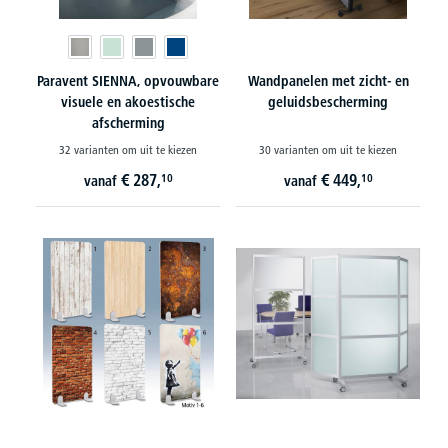
Paravent SIENNA, opvouwbare
Wandpanelen met zicht- en
visuele en akoestische
geluidsbescherming
afscherming
32 varianten om uit te kiezen
30 varianten om uit te kiezen
€
287,
€
449,
10
10
vanaf
vanaf