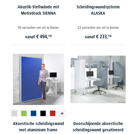
Akustik-Stellwände mit
Scheidingswandsysteem
Motivdruck SIENNA
ALASKA
30 varianten om uit te kiezen
23 varianten om uit te kiezen
€
494,
€
233,
10
10
vanaf
vanaf
Akoestische scheidingswand
Doorschijnende akoestische
met aluminium frame
scheidingswand gesatineerd