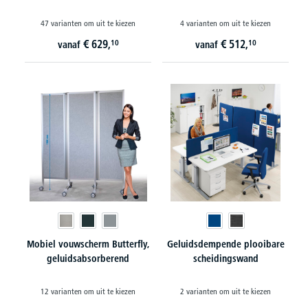
47 varianten om uit te kiezen
4 varianten om uit te kiezen
€
629,
€
512,
10
10
vanaf
vanaf
Mobiel vouwscherm Butterfly,
Geluidsdempende plooibare
geluidsabsorberend
scheidingswand
12 varianten om uit te kiezen
2 varianten om uit te kiezen