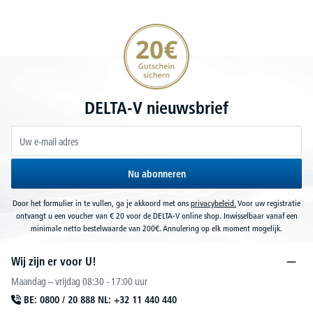
20€ korting verzekeren
DELTA-V nieuwsbrief
Nu abonneren
Door het formulier in te vullen, ga je akkoord met ons
privacybeleid.
Voor uw registratie
ontvangt u een voucher van € 20 voor de DELTA-V online shop. Inwisselbaar vanaf een
minimale netto bestelwaarde van 200€. Annulering op elk moment mogelijk.
Wij zijn er voor U!
Maandag – vrijdag 08:30 - 17:00 uur
BE: 0800 / 20 888 NL: +32 11 440 440