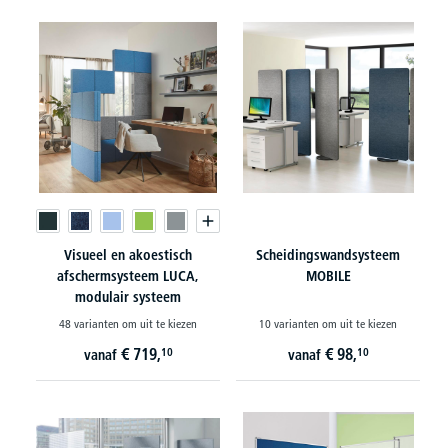
Visueel en akoestisch
Scheidingswandsysteem
afschermsysteem LUCA,
MOBILE
modulair systeem
48 varianten om uit te kiezen
10 varianten om uit te kiezen
€
719,
€
98,
10
10
vanaf
vanaf