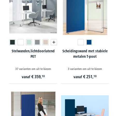
Stelwanden,lichtdoorlatend
Scheidingswand met stabiele
PET
metalen T-poot
37 varianten om uit te kiezen
3 varianten om uit te kiezen
€
359,
€
251,
10
10
vanaf
vanaf