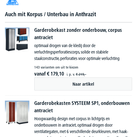
Auch mit Korpus / Unterbau in Anthrazit
Garderobekast zonder onderbouw, corpus
antraciet
optimaal drogen van de kledij door de
verluchtingsperforatiescorps, solide en stabiele
staalconstructie, perforaties voor optimale verluchting
143 varianten om uit te kiezen
vanaf
€
179,
10
i. p. v.
€
219,-
Naar artikel
Garderobekasten SYSTEEM SP1, onderbouwen
antraciet
Hoogwaardig design met corpus in lichtgrijs en
onderbouwen in antraciet, optimaal drogen door
ventilatiegaten, met 6 verschillende deurkleuren, met haak-