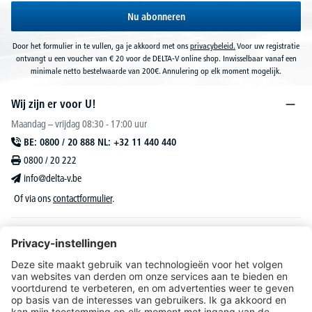
Nu abonneren
Door het formulier in te vullen, ga je akkoord met ons
privacybeleid.
Voor uw registratie
ontvangt u een voucher van € 20 voor de DELTA-V online shop. Inwisselbaar vanaf een
minimale netto bestelwaarde van 200€. Annulering op elk moment mogelijk.
Wij zijn er voor U!
Maandag – vrijdag 08:30 - 17:00 uur
BE: 0800 / 20 888 NL: +32 11 440 440
0800 / 20 222
info@delta-v.be
Of via ons
contactformulier
.
DELTA-V Lucas
Klantenservice
Over DELTA-V