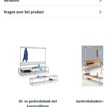
Varianten
Vragen over het product
Productgalerij overslaan
Zit- en garderobebank met
Garderobebanken met 
kunststoflijsten