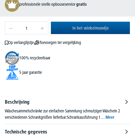
professionele snelle opbouwservice
gratis
In het winkelmandje
Toevoegen ter vergelijking
Op verlanglijstje
100% recycleerbaar
5 jaar garantie
Beschrijving
Wäschesammelschränke zur einfachen Sammlung schmutziger WäscheIn 2
verschiedenen Schrankgrößen lieferbar:Schrankausführung 1…
Meer
Technische gegevens