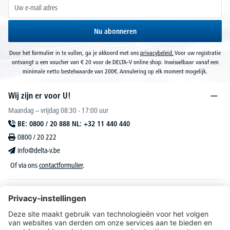
Nu abonneren
Door het formulier in te vullen, ga je akkoord met ons
privacybeleid.
Voor uw registratie
ontvangt u een voucher van € 20 voor de DELTA-V online shop. Inwisselbaar vanaf een
minimale netto bestelwaarde van 200€. Annulering op elk moment mogelijk.
Wij zijn er voor U!
Maandag – vrijdag 08:30 - 17:00 uur
BE: 0800 / 20 888 NL: +32 11 440 440
0800 / 20 222
info@delta-v.be
Of via ons
contactformulier
.
DELTA-V Lucas
Klantenservice