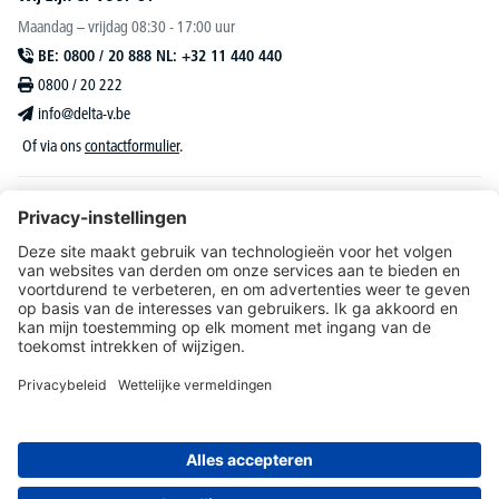
Maandag – vrijdag 08:30 - 17:00 uur
BE: 0800 / 20 888 NL: +32 11 440 440
0800 / 20 222
info@delta-v.be
Of via ons
contactformulier
.
DELTA-V Lucas
Klantenservice
Over DELTA-V
Catalogus & reclame
Onze aanbiedingen richten zich uitsluitend tot bedrijven, zelfstandigen, vrije beroepen
en organisaties.