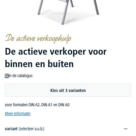
De actieve verkoophulp
De actieve verkoper voor
binnen en buiten
In de catalogus
Kies uit 3 varianten
voor formaten DIN A2, DIN A1 en DIN A0
Meer informatie
variant
(selecteer a.u.b.)