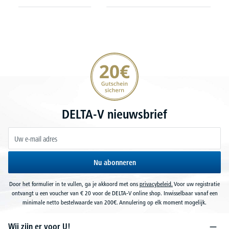
20€ korting verzekeren
DELTA-V nieuwsbrief
Nu abonneren
Door het formulier in te vullen, ga je akkoord met ons
privacybeleid.
Voor uw registratie
ontvangt u een voucher van € 20 voor de DELTA-V online shop. Inwisselbaar vanaf een
minimale netto bestelwaarde van 200€. Annulering op elk moment mogelijk.
Wij zijn er voor U!