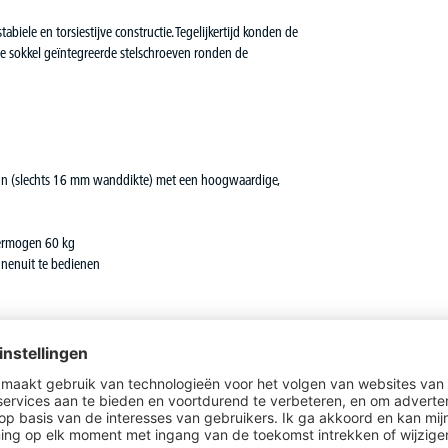
ele en torsiestijve constructie. Tegelijkertijd konden de
de sokkel geïntegreerde stelschroeven ronden de
gn (slechts 16 mm wanddikte) met een hoogwaardige,
vermogen 60 kg
nnenuit te bedienen
Al gezien?