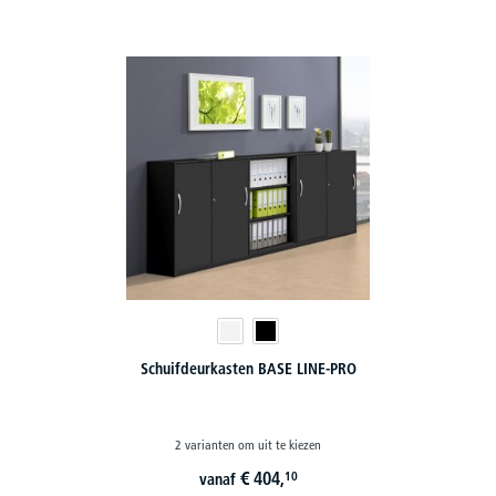
Schuifdeurkasten BASE LINE-PRO
2 varianten om uit te kiezen
€
404,
10
vanaf