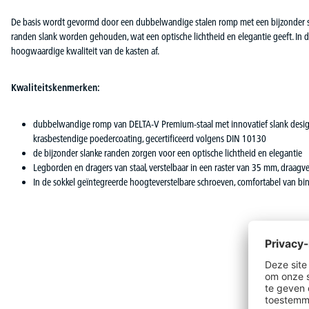
De basis wordt gevormd door een dubbelwandige stalen romp met een bijzonder stabi
randen slank worden gehouden, wat een optische lichtheid en elegantie geeft. In 
hoogwaardige kwaliteit van de kasten af.
Kwaliteitskenmerken:
dubbelwandige romp van DELTA-V Premium-staal met innovatief slank desi
krasbestendige poedercoating, gecertificeerd volgens DIN 10130
de bijzonder slanke randen zorgen voor een optische lichtheid en elegantie
Legborden en dragers van staal, verstelbaar in een raster van 35 mm, draag
In de sokkel geïntegreerde hoogteverstelbare schroeven, comfortabel van bi
Productgalerij overslaan