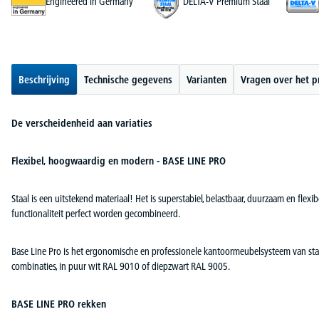
Engineered in Germany
DELTA-V Premium Staal
Beschrijving
Technische gegevens
Varianten
Vragen over het p
De verscheidenheid aan variaties
Flexibel, hoogwaardig en modern - BASE LINE PRO
Staal is een uitstekend materiaal! Het is superstabiel, belastbaar, duurzaam en flexi
functionaliteit perfect worden gecombineerd.
Base Line Pro is het ergonomische en professionele kantoormeubelsysteem van staal. E
combinaties, in puur wit RAL 9010 of diepzwart RAL 9005.
BASE LINE PRO rekken