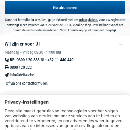
Nu abonneren
Door het formulier in te vullen, ga je akkoord met ons
privacybeleid.
Voor uw registratie
ontvangt u een voucher van € 20 voor de DELTA-V online shop. Inwisselbaar vanaf een
minimale netto bestelwaarde van 200€. Annulering op elk moment mogelijk.
Wij zijn er voor U!
Maandag – vrijdag 08:30 - 17:00 uur
BE: 0800 / 20 888 NL: +32 11 440 440
0800 / 20 222
info@delta-v.be
Of via ons
contactformulier
.
DELTA-V Lucas
Klantenservice
Over DELTA-V