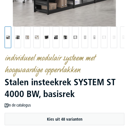
individueel modulair systeem met
hoogwaardige oppervlakken
Stalen insteekrek SYSTEM ST
4000 BW, basisrek
In de catalogus
Kies uit 48 varianten