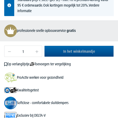
95 € orderwaarde. Ook kortingen mogelijk tot 20%.
Verdere
informatie
professionele snelle opbouwservice
gratis
In het winkelmandje
Toevoegen ter vergelijking
Op verlanglijstje
ProActiv werken voor gezondheid
Kwaliteitsgetest
Softclose - comfortabele sluitdempers
Exclusiev bij DELTA-V