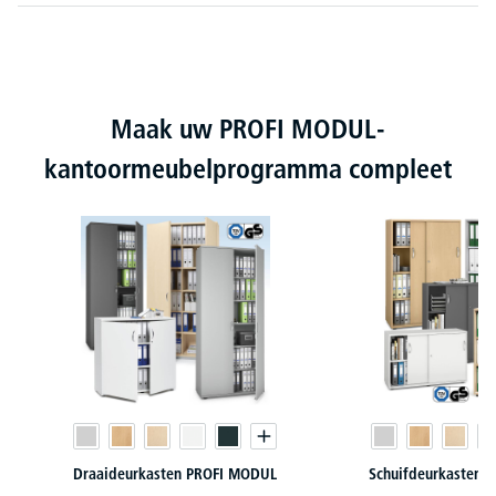
Productgalerij overslaan
Maak uw PROFI MODUL-
kantoormeubelprogramma compleet
Draaideurkasten PROFI MODUL
Schuifdeurkasten 