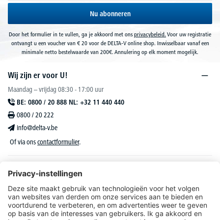
Nu abonneren
Door het formulier in te vullen, ga je akkoord met ons
privacybeleid.
Voor uw registratie
ontvangt u een voucher van € 20 voor de DELTA-V online shop. Inwisselbaar vanaf een
minimale netto bestelwaarde van 200€. Annulering op elk moment mogelijk.
Wij zijn er voor U!
Maandag – vrijdag 08:30 - 17:00 uur
BE: 0800 / 20 888 NL: +32 11 440 440
0800 / 20 222
info@delta-v.be
Of via ons
contactformulier
.
DELTA-V Lucas
Klantenservice
Over DELTA-V