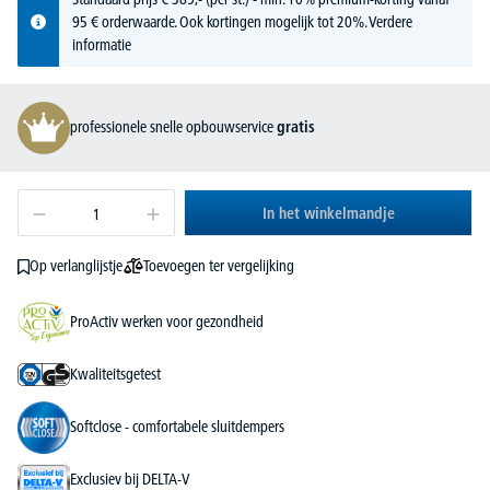
95 € orderwaarde. Ook kortingen mogelijk tot 20%.
Verdere
informatie
professionele snelle opbouwservice
gratis
In het winkelmandje
Toevoegen ter vergelijking
Op verlanglijstje
ProActiv werken voor gezondheid
Kwaliteitsgetest
Softclose - comfortabele sluitdempers
Exclusiev bij DELTA-V