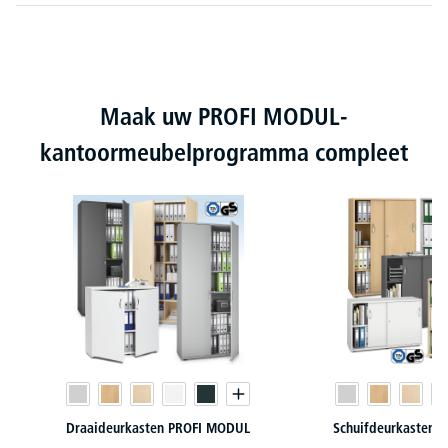
Productgalerij overslaan
Maak uw PROFI MODUL-
kantoormeubelprogramma compleet
Draaideurkasten PROFI MODUL
Schuifdeurkasten 