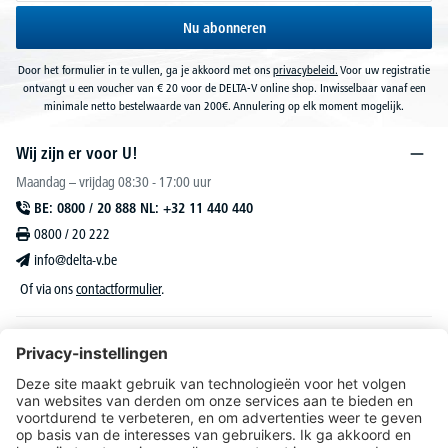
Nu abonneren
Door het formulier in te vullen, ga je akkoord met ons
privacybeleid.
Voor uw registratie
ontvangt u een voucher van € 20 voor de DELTA-V online shop. Inwisselbaar vanaf een
minimale netto bestelwaarde van 200€. Annulering op elk moment mogelijk.
Wij zijn er voor U!
Maandag – vrijdag 08:30 - 17:00 uur
BE: 0800 / 20 888 NL: +32 11 440 440
0800 / 20 222
info@delta-v.be
Of via ons
contactformulier
.
DELTA-V Lucas
Klantenservice
Over DELTA-V