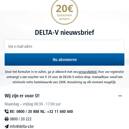
20€ korting verzekeren
DELTA-V nieuwsbrief
Nu abonneren
Door het formulier in te vullen, ga je akkoord met ons
privacybeleid.
Voor uw registratie
ontvangt u een voucher van € 20 voor de DELTA-V online shop. Inwisselbaar vanaf een
minimale netto bestelwaarde van 200€. Annulering op elk moment mogelijk.
Wij zijn er voor U!
Maandag – vrijdag 08:30 - 17:00 uur
BE: 0800 / 20 888 NL: +32 11 440 440
0800 / 20 222
info@delta-v.be