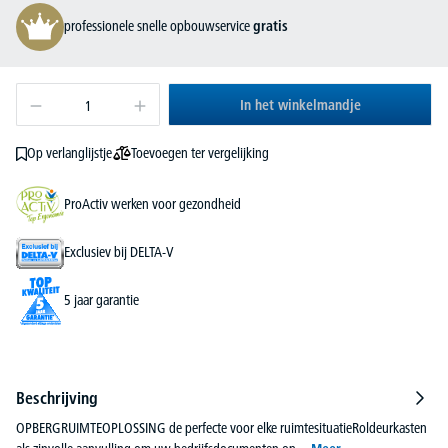
professionele snelle opbouwservice
gratis
In het winkelmandje
Toevoegen ter vergelijking
Op verlanglijstje
ProActiv werken voor gezondheid
Exclusiev bij DELTA-V
5 jaar garantie
Beschrijving
OPBERGRUIMTEOPLOSSING de perfecte voor elke ruimtesituatieRoldeurkasten