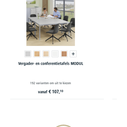
Roldeurkasten PROFI MODUL
66 varianten om uit te kiezen
€
314,
10
vanaf