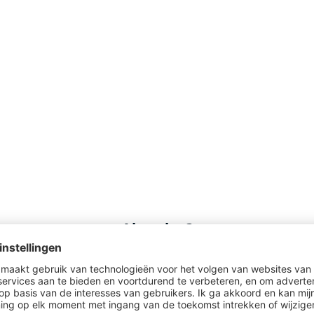
Al gezien?