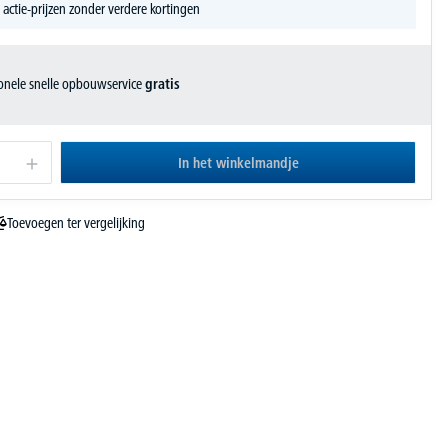
 actie-prijzen zonder verdere kortingen
ionele snelle opbouwservice
gratis
In het winkelmandje
Toevoegen ter vergelijking