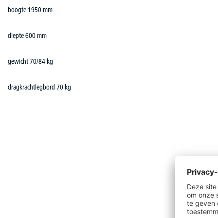
hoogte 1950 mm
diepte 600 mm
gewicht 70/84 kg
dragkrachtlegbord 70 kg
Productgalerij overslaan