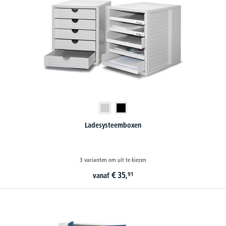
Ladesysteemboxen
3 varianten om uit te kiezen
€
35,
91
vanaf