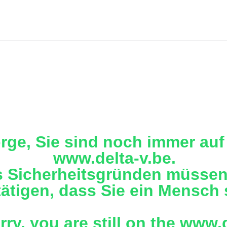
rge, Sie sind noch immer auf 
www.delta-v.be.
 Sicherheitsgründen müssen
ätigen, dass Sie ein Mensch 
rry, you are still on the www.