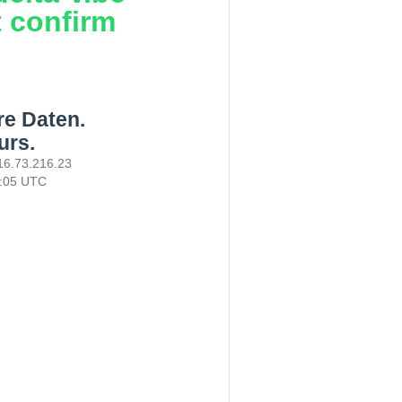
t confirm
re Daten.
urs.
16.73.216.23
8:05 UTC