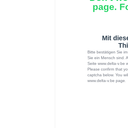
page. F
Mit die
Thi
Bitte bestätigen Sie 
Sie ein Mensch sind. 
Seite www.delta-v.be w
Please confirm that y
captcha below. You wil
www.delta-v.be page.