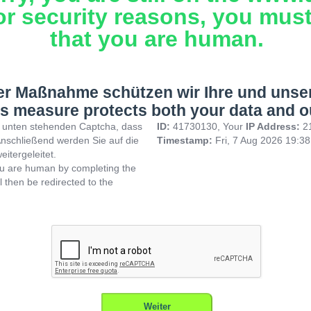
or security reasons, you mus
that you are human.
ser Maßnahme schützen wir Ihre und unse
s measure protects both your data and o
im unten stehenden Captcha, dass
ID:
41730130, Your
IP Address:
2
Anschließend werden Sie auf die
Timestamp:
Fri, 7 Aug 2026 19:3
eitergeleitet.
ou are human by completing the
l then be redirected to the