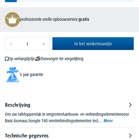
professionele snelle opbouwservice
gratis
In het winkelmandje
Toevoegen ter vergelijking
Op verlanglijstje
5 jaar garantie
Beschrijving
Om uw tafeloppervlak te vergrotenAanbouw- en verbindingselementenvoor
Basic-bureaus, hoogte 740 mmVerbindingselementen incl.…
Meer
Technische gegevens