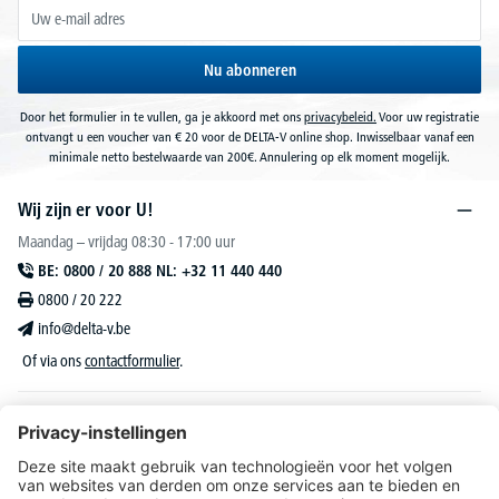
Nu abonneren
Door het formulier in te vullen, ga je akkoord met ons
privacybeleid.
Voor uw registratie
ontvangt u een voucher van € 20 voor de DELTA-V online shop. Inwisselbaar vanaf een
minimale netto bestelwaarde van 200€. Annulering op elk moment mogelijk.
Wij zijn er voor U!
Maandag – vrijdag 08:30 - 17:00 uur
BE: 0800 / 20 888 NL: +32 11 440 440
0800 / 20 222
info@delta-v.be
Of via ons
contactformulier
.
DELTA-V Lucas
Klantenservice