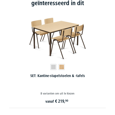
geïnteresseerd in dit
SET: Kantine-stapelstoelen & -tafels
8 varianten om uit te kiezen
€
219,
90
vanaf