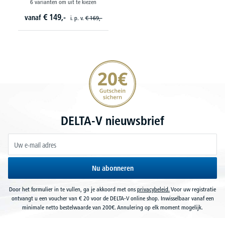
6 varianten om uit te kiezen
€
149,-
vanaf
i. p. v.
€
169,-
20€ korting verzekeren
DELTA-V nieuwsbrief
Nu abonneren
Door het formulier in te vullen, ga je akkoord met ons
privacybeleid.
Voor uw registratie
ontvangt u een voucher van € 20 voor de DELTA-V online shop. Inwisselbaar vanaf een
minimale netto bestelwaarde van 200€. Annulering op elk moment mogelijk.