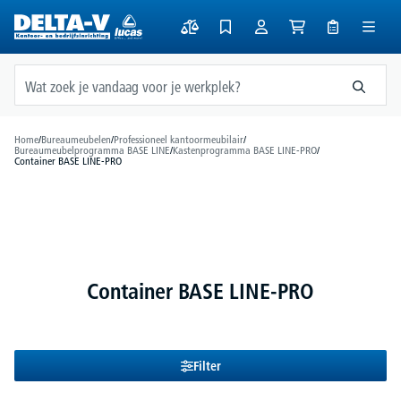
hoofdinhoud
Home
/
Bureaumeubelen
/
Professioneel kantoormeubilair
/
Bureaumeubelprogramma BASE LINE
/
Kastenprogramma BASE LINE-PRO
/
Container BASE LINE-PRO
Container BASE LINE-PRO
Filter