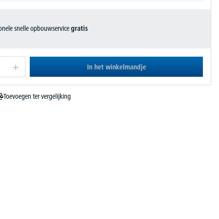
ionele snelle opbouwservice
gratis
In het winkelmandje
Toevoegen ter vergelijking