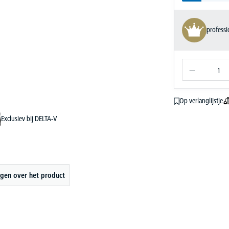
profess
Op verlanglijstje
Exclusiev bij DELTA-V
gen over het product