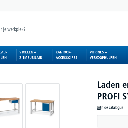
EAU-
STOELEN +
KANTOOR-
VITRINES +
ELEN
ZITMEUBILAIR
ACCESSOIRES
VERKOOPHULPEN
Laden e
PROFI 
In de catalogus