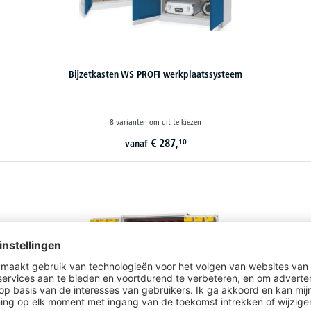
Bijzetkasten WS PROFI werkplaatssysteem
8 varianten om uit te kiezen
€
287,
10
vanaf