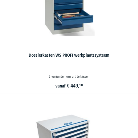
Dossierkasten WS PROFI werkplaatssysteem
3 varianten om uit te kiezen
€
449,
10
vanaf