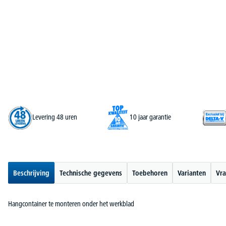
Levering 48 uren
10 jaar garantie
Beschrijving
Technische gegevens
Toebehoren
Varianten
Vra
Hangcontainer te monteren onder het werkblad