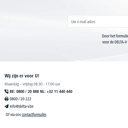
Door het formulie
voor de DELTA-V 
Wij zijn er voor U!
Maandag – vrijdag 08:30 - 17:00 uur
BE: 0800 / 20 888 NL: +32 11 440 440
0800 / 20 222
info@delta-v.be
Of via ons
contactformulier
.