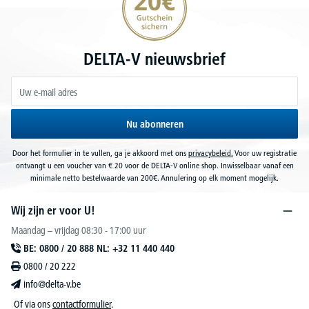
DELTA-V nieuwsbrief
Nu abonneren
Door het formulier in te vullen, ga je akkoord met ons
privacybeleid.
Voor uw registratie
ontvangt u een voucher van € 20 voor de DELTA-V online shop. Inwisselbaar vanaf een
minimale netto bestelwaarde van 200€. Annulering op elk moment mogelijk.
Wij zijn er voor U!
Maandag – vrijdag 08:30 - 17:00 uur
BE: 0800 / 20 888 NL: +32 11 440 440
0800 / 20 222
info@delta-v.be
Of via ons
contactformulier
.