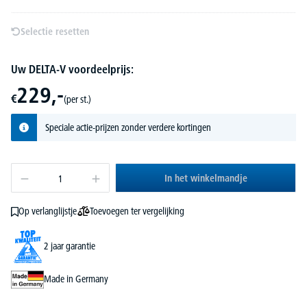
Selectie resetten
Uw DELTA-V voordeelprijs:
229,-
€
(per st.)
Speciale actie-prijzen zonder verdere kortingen
In het winkelmandje
Toevoegen ter vergelijking
Op verlanglijstje
2 jaar garantie
Made in Germany