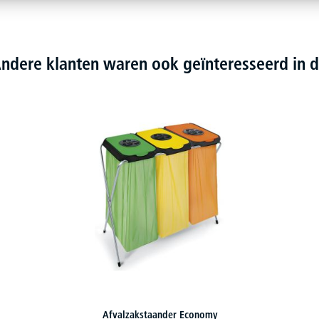
ndere klanten waren ook geïnteresseerd in d
Systeem-afvalemmers