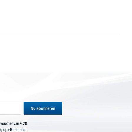
Nu abonneren
 voucher van € 20
ing op elk moment