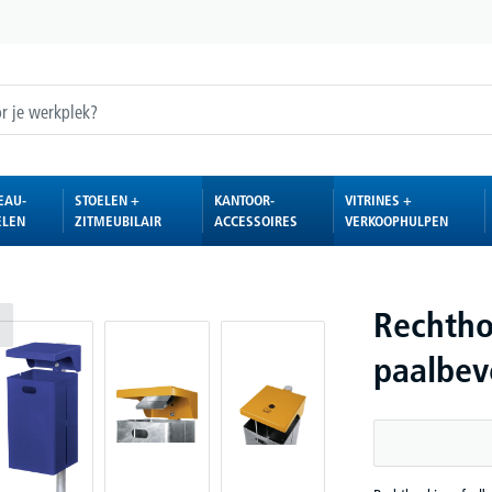
EAU-
STOELEN +
KANTOOR-
VITRINES +
ELEN
ZITMEUBILAIR
ACCESSOIRES
VERKOOPHULPEN
Rechtho
paalbeve