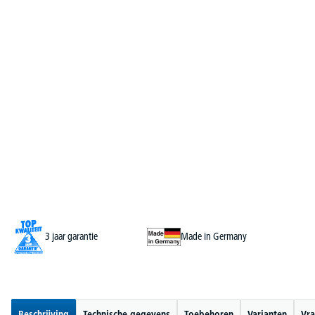
3 jaar garantie
Made in Germany
Beschrijving
Technische gegevens
Toebehoren
Varianten
Vra