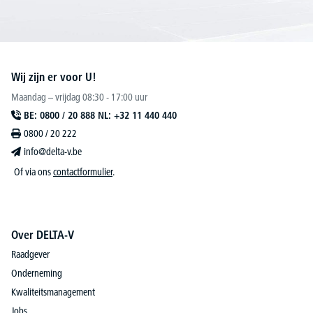
Wij zijn er voor U!
Maandag – vrijdag 08:30 - 17:00 uur
BE: 0800 / 20 888 NL: +32 11 440 440
0800 / 20 222
info@delta-v.be
Of via ons
contactformulier
.
Over DELTA-V
Raadgever
Onderneming
Kwaliteitsmanagement
Jobs