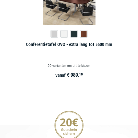
Conferentietafel OVO - extra lang tot 5500 mm
20 varianten om uit te kiezen
€
989,
10
vanaf
20€ korting verzekeren