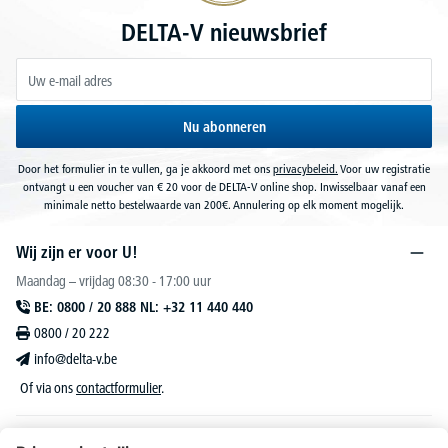
DELTA-V nieuwsbrief
Nu abonneren
Door het formulier in te vullen, ga je akkoord met ons
privacybeleid.
Voor uw registratie
ontvangt u een voucher van € 20 voor de DELTA-V online shop. Inwisselbaar vanaf een
minimale netto bestelwaarde van 200€. Annulering op elk moment mogelijk.
Wij zijn er voor U!
Maandag – vrijdag 08:30 - 17:00 uur
BE: 0800 / 20 888 NL: +32 11 440 440
0800 / 20 222
info@delta-v.be
Of via ons
contactformulier
.
DELTA-V Lucas