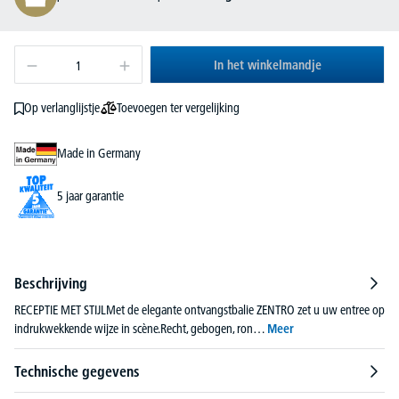
In het winkelmandje
Toevoegen ter vergelijking
Op verlanglijstje
Made in Germany
5 jaar garantie
Beschrijving
RECEPTIE MET STIJLMet de elegante ontvangstbalie ZENTRO zet u uw entree op
indrukwekkende wijze in scène.Recht, gebogen, ron…
Meer
Technische gegevens